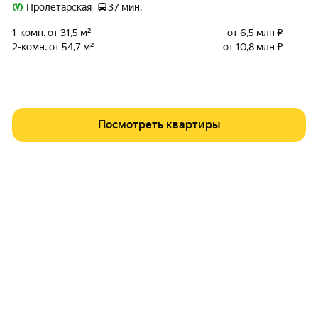
Пролетарская
37 мин.
1-комн. от 31,5 м²
от 6,5 млн ₽
2-комн. от 54,7 м²
от 10,8 млн ₽
Посмотреть квартиры