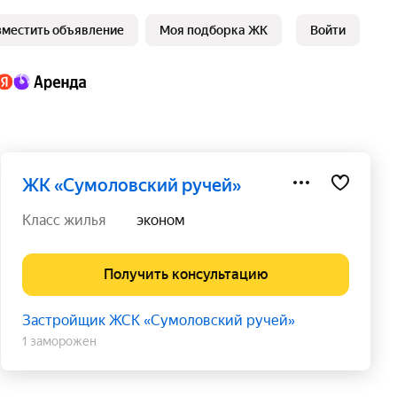
зместить объявление
Моя подборка ЖК
Войти
ЖК «Сумоловский ручей»
класс жилья
эконом
Получить консультацию
Застройщик ЖСК «Сумоловский ручей»
1 заморожен