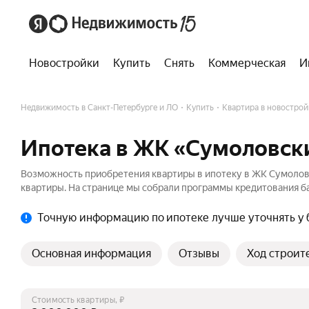
Новостройки
Купить
Снять
Коммерческая
И
Недвижимость в Санкт-Петербурге и ЛО
Купить
Квартира в новострой
Ипотека в ЖК «Сумоловск
Возможность приобретения квартиры в ипотеку в ЖК Сумолов
квартиры. На странице мы собрали программы кредитования ба
Точную информацию по ипотеке лучше уточнять у 
Основная информация
Отзывы
Ход строит
Стоимость квартиры, ₽