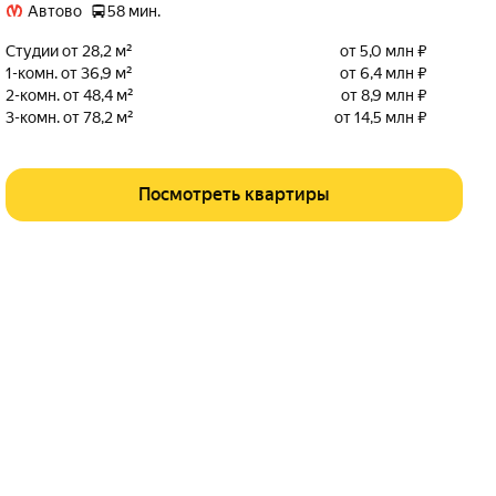
Автово
58 мин.
Студии от 28,2 м²
от 5,0 млн ₽
1-комн. от 36,9 м²
от 6,4 млн ₽
2-комн. от 48,4 м²
от 8,9 млн ₽
3-комн. от 78,2 м²
от 14,5 млн ₽
Посмотреть квартиры