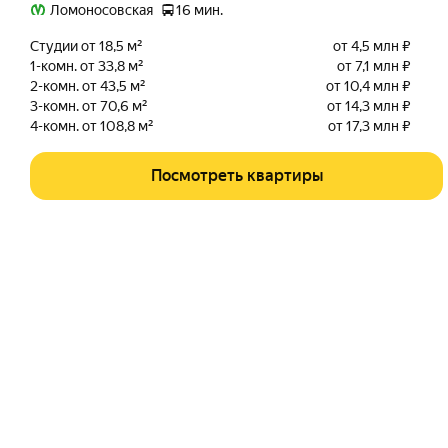
Ломоносовская
16 мин.
Студии от 18,5 м²
от 4,5 млн ₽
1-комн. от 33,8 м²
от 7,1 млн ₽
2-комн. от 43,5 м²
от 10,4 млн ₽
3-комн. от 70,6 м²
от 14,3 млн ₽
4-комн. от 108,8 м²
от 17,3 млн ₽
Посмотреть квартиры