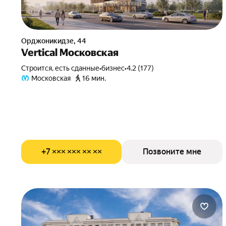
Орджоникидзе, 44
Vertical Московская
Строится, есть сданные
•
бизнес
•
4.2 (177)
Московская
16 мин.
+7 ××× ××× ×× ××
Позвоните мне