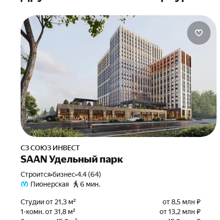
СЗ СОЮЗ ИНВЕСТ
SAAN Удельный парк
Строится
•
бизнес
•
4.4 (64)
Пионерская
6 мин.
Студии от 21,3 м²
от 8,5 млн ₽
1-комн. от 31,8 м²
от 13,2 млн ₽