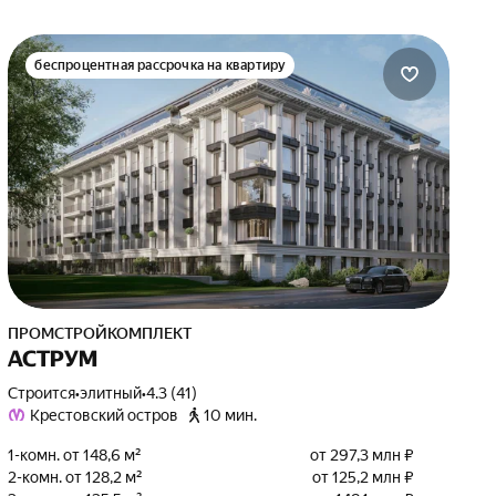
беспроцентная рассрочка на квартиру
ПРОМСТРОЙКОМПЛЕКТ
АСТРУМ
Строится
•
элитный
•
4.3 (41)
Крестовский остров
10 мин.
1-комн. от 148,6 м²
от 297,3 млн ₽
2-комн. от 128,2 м²
от 125,2 млн ₽