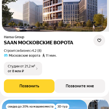
Hansa Group
SAAN МОСКОВСКИЕ ВОРОТА
Строится
•
бизнес
•
4.2 (8)
Московские ворота
11 мин.
Студии
от 21,2 м²
от 8 млн ₽
Позвонить
Позвоните мне
скидка до 20% на машиноместа
3D-тур