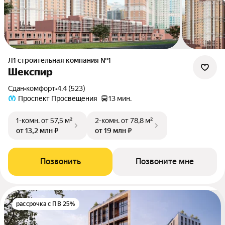
Л1 cтроительная компания №1
Шекспир
Сдан
•
комфорт
•
4.4 (523)
Проспект Просвещения
13 мин.
1-комн.
от 57,5 м²
2-комн.
от 78,8 м²
от 13,2 млн ₽
от 19 млн ₽
Позвонить
Позвоните мне
рассрочка с ПВ 25%