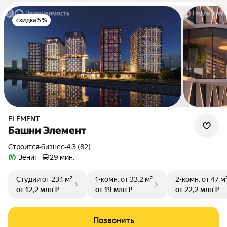
скидка 5%
ELEMENT
Башни Элемент
Строится
•
бизнес
•
4.3 (82)
Зенит
29 мин.
Студии
от 23,1 м²
1-комн.
от 33,2 м²
2-комн.
от 47 м
от 12,2 млн ₽
от 19 млн ₽
от 22,2 млн ₽
Позвонить