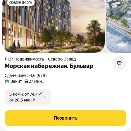
скидки до 5%
ЛСР. Недвижимость – Северо-Запад
Морская набережная. Бульвар
Сдан
•
бизнес
•
4.6 (579)
Зенит
27 мин.
3-комн.
от 74,7 м²
от 26,5 млн ₽
Позвонить