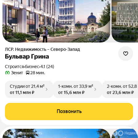
ЛСР. Недвижимость – Северо-Запад
Бульвар Грина
Строится
•
бизнес
•
4.1 (24)
Зенит
28 мин.
Студии
от 21,4 м²
1-комн.
от 33,9 м²
2-комн.
от 52,8
от 11,1 млн ₽
от 15,6 млн ₽
от 23,6 млн ₽
Позвонить