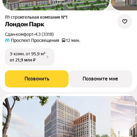
Л1 cтроительная компания №1
Лондон Парк
Сдан
•
комфорт
•
4.3 (3318)
Проспект Просвещения
12 мин.
3-комн.
от 95,9 м²
от 21,9 млн ₽
Позвонить
Позвоните мне