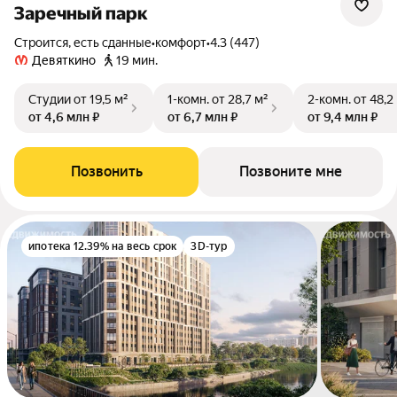
Заречный парк
Строится, есть сданные
•
комфорт
•
4.3 (447)
Девяткино
19 мин.
Студии
от 19,5 м²
1-комн.
от 28,7 м²
2-комн.
от 48,2
от 4,6 млн ₽
от 6,7 млн ₽
от 9,4 млн ₽
Позвонить
Позвоните мне
ипотека 12.39% на весь срок
3D-тур