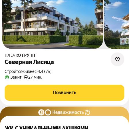
ПЛЕЧКО ГРУПП
Северная Лисица
Строится
•
бизнес
•
4.4 (75)
Зенит
27 мин.
Позвонить
ЖК С УНИКАЛЬНЫМИ АКЦИЯМИ