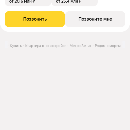
от 20,6 млн ₽
от 25,4 млн ₽
Позвонить
Позвоните мне
и ЛО
Купить
Квартира в новостройке
Метро Зенит
Рядом с морем