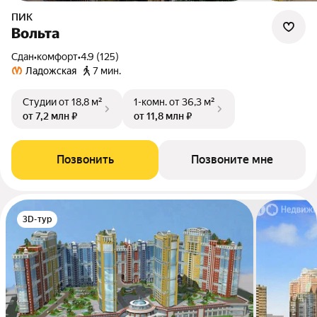
ПИК
Вольта
Сдан
•
комфорт
•
4.9 (125)
Ладожская
7 мин.
Студии
от 18,8 м²
1-комн.
от 36,3 м²
от 7,2 млн ₽
от 11,8 млн ₽
Позвонить
Позвоните мне
3D-тур