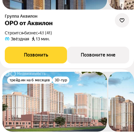
Группа Аквилон
ОРО от Аквилон
Строится
•
бизнес
•
4.1 (41)
Звёздная
13 мин.
Позвонить
Позвоните мне
трейд-ин на 6 месяцев
3D-тур