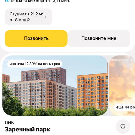
Московские ворота
11 мин.
Студии
от 21,2 м²
от 8 млн ₽
Позвонить
Позвоните мне
ипотека 12.39% на весь срок
ещё 44 фо
ПИК
Заречный парк