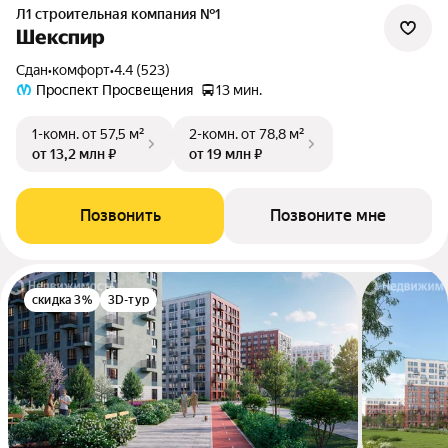
Л1 cтроительная компания №1
Шекспир
Сдан
•
комфорт
•
4.4 (523)
Проспект Просвещения
13 мин.
1-комн.
от 57,5 м²
2-комн.
от 78,8 м²
от 13,2 млн ₽
от 19 млн ₽
Позвонить
Позвоните мне
скидка 3%
3D-тур