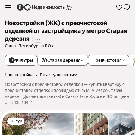
Новостройки (ЖК) с предчистовой
отделкой от застройщика у метро Старая
деревня
Санкт-Петербург и ЛО
Фильтры
Старая деревня
Предчистовая
3
1 новостройка
•
по актуальности
Новостройки с предчистовой отделкой — купить квартиру с
предчистовой отделкой площадью от 25 м² у метро Старая
деревня (фиолетовая ветка) в Санкт-Петербурге и ЛО по цене
от 8 435 184 ₽
3D-тур