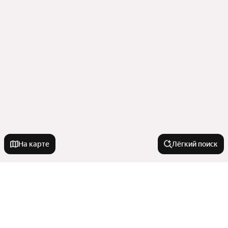
На карте
Лёгкий поиск