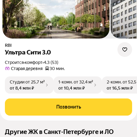
RBI
Ультра Сити 3.0
Строится
•
комфорт
•
4.3 (53)
Старая деревня
30 мин.
Студии
от 25,7 м²
1-комн.
от 32,4 м²
2-комн.
от 52,5
от 8,4 млн ₽
от 10,4 млн ₽
от 16,5 млн ₽
Позвонить
Другие ЖК в Санкт-Петербурге и ЛО