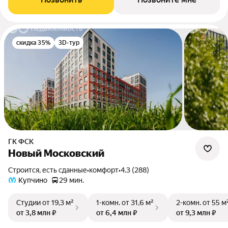
скидка 35%
3D-тур
ГК ФСК
Новый Московский
Строится, есть сданные
•
комфорт
•
4.3 (288)
Купчино
29 мин.
Студии
от 19,3 м²
1-комн.
от 31,6 м²
2-комн.
от 55 м
от 3,8 млн ₽
от 6,4 млн ₽
от 9,3 млн ₽