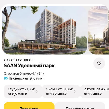
СЗ СОЮЗ ИНВЕСТ
SAAN Удельный парк
Строится
•
бизнес
•
4.4 (64)
Пионерская
6 мин.
Студии
от 21,3 м²
1-комн.
от 31,8 м²
2-комн.
от 45,8
от 8,5 млн ₽
от 13,2 млн ₽
от 15 млн ₽
Позвонить
Позвоните мне