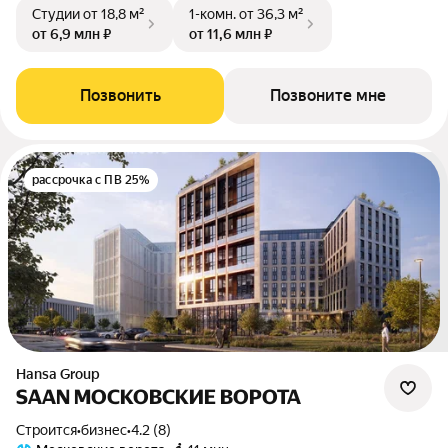
Студии
от 18,8 м²
1-комн.
от 36,3 м²
от 6,9 млн ₽
от 11,6 млн ₽
Позвонить
Позвоните мне
рассрочка с ПВ 25%
Hansa Group
SAAN МОСКОВСКИЕ ВОРОТА
Строится
•
бизнес
•
4.2 (8)