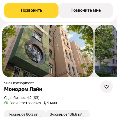
Позвонить
Позвоните мне
Sun Development
Монодом Лайн
Сдан
•
бизнес
•
4.2 (63)
Василеостровская
9 мин.
1-комн.
от 80,2 м²
3-комн.
от 136,6 м²