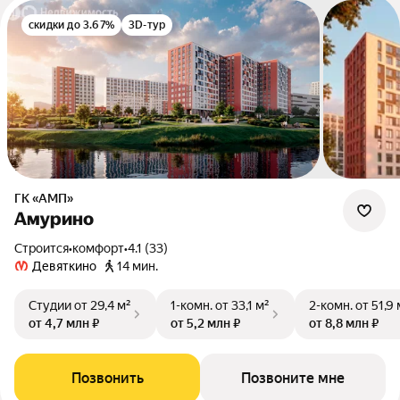
скидки до 3.67%
3D-тур
ГК «АМП»
Амурино
Строится
•
комфорт
•
4.1 (33)
Девяткино
14 мин.
Студии
от 29,4 м²
1-комн.
от 33,1 м²
2-комн.
от 51,9 
от 4,7 млн ₽
от 5,2 млн ₽
от 8,8 млн ₽
Позвонить
Позвоните мне