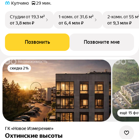
Купчино
29 мин.
Студии
от 19,3 м²
1-комн.
от 31,6 м²
2-комн.
от 55 м
от 3,8 млн ₽
от 6,4 млн ₽
от 9,3 млн ₽
Позвонить
Позвоните мне
скидка 2%
ещё 15 фо
ГК «Новое Измерение»
Охтинские высоты