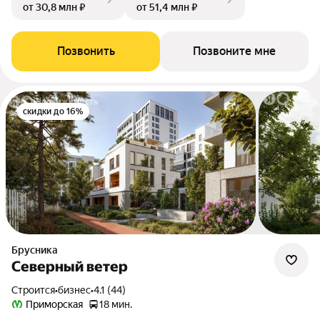
от 30,8 млн ₽
от 51,4 млн ₽
Позвонить
Позвоните мне
скидки до 16%
Брусника
Северный ветер
Строится
•
бизнес
•
4.1 (44)
Приморская
18 мин.