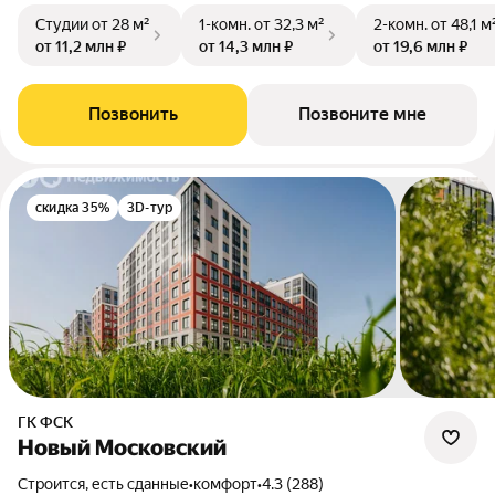
Студии
от 28 м²
1-комн.
от 32,3 м²
2-комн.
от 48,1 м
от 11,2 млн ₽
от 14,3 млн ₽
от 19,6 млн ₽
Позвонить
Позвоните мне
скидка 35%
3D-тур
ГК ФСК
Новый Московский
Строится, есть сданные
•
комфорт
•
4.3 (288)