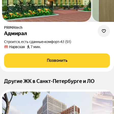
PRIMAtech
Адмирал
Строится, есть сданные
•
комфорт
•
4.1 (51)
Нарвская
7 мин.
Позвонить
Другие ЖК в Санкт-Петербурге и ЛО