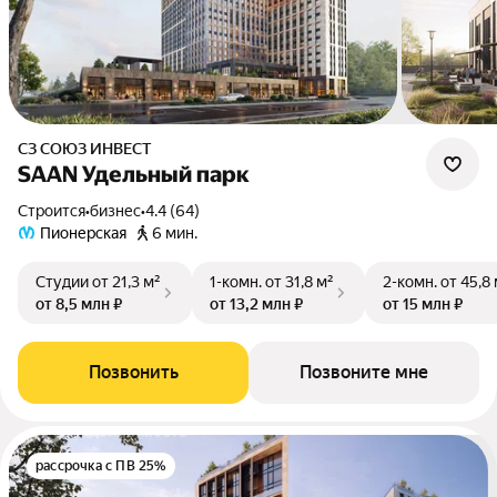
СЗ СОЮЗ ИНВЕСТ
SAAN Удельный парк
Строится
•
бизнес
•
4.4 (64)
Пионерская
6 мин.
Студии
от 21,3 м²
1-комн.
от 31,8 м²
2-комн.
от 45,8
от 8,5 млн ₽
от 13,2 млн ₽
от 15 млн ₽
Позвонить
Позвоните мне
рассрочка с ПВ 25%