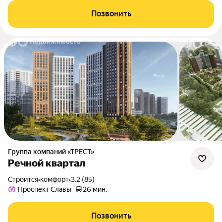
Позвонить
Группа компаний «ТРЕСТ»
Речной квартал
Строится
•
комфорт
•
3.2 (85)
Проспект Славы
26 мин.
Позвонить