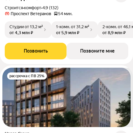
Строится
•
комфорт
•
4.9 (132)
Проспект Ветеранов
54 мин.
Студии
от 13,2 м²
1-комн.
от 31,2 м²
2-комн.
от 46,1 
от 4,3 млн ₽
от 5,9 млн ₽
от 8,9 млн ₽
Позвонить
Позвоните мне
рассрочка с ПВ 25%