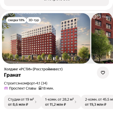
скидка 18%
3D-тур
Холдинг «РСТИ» (Росстройинвест)
Гранат
Строится
•
комфорт
•
4.1 (34)
Проспект Славы
18 мин.
Студии
от 19 м²
1-комн.
от 28,2 м²
2-комн.
от 45,5 м
от 8,6 млн ₽
от 11,2 млн ₽
от 19,3 млн ₽