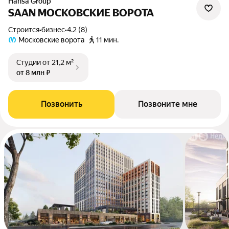
Hansa Group
SAAN МОСКОВСКИЕ ВОРОТА
Строится
•
бизнес
•
4.2 (8)
Московские ворота
11 мин.
Студии
от 21,2 м²
от 8 млн ₽
Позвонить
Позвоните мне