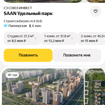
СЗ СОЮЗ ИНВЕСТ
SAAN Удельный парк
Строится
•
бизнес
•
4.4 (64)
Пионерская
6 мин.
Студии
от 21,3 м²
1-комн.
от 31,8 м²
2-комн.
от 45,8
от 8,5 млн ₽
от 13,2 млн ₽
от 15 млн ₽
Позвонить
Позвоните мне
3D-тур