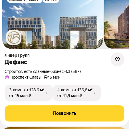
Лидер Групп
Дефанс
Строится, есть сданные
•
бизнес
•
4.3 (587)
Проспект Славы
15 мин.
3-комн.
от 128,6 м²
4-комн.
от 136,8 м²
от 45 млн ₽
от 41,9 млн ₽
Позвонить