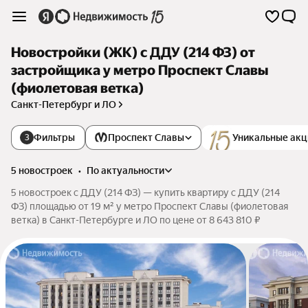
Новостройки (ЖК) с ДДУ (214 ФЗ) от
застройщика у метро Проспект Славы
(фиолетовая ветка)
Санкт-Петербург и ЛО
Фильтры
Проспект Славы
Уникальные акц
3
5 новостроек
•
по актуальности
5 новостроек с ДДУ (214 ФЗ) — купить квартиру с ДДУ (214
ФЗ) площадью от 19 м² у метро Проспект Славы (фиолетовая
ветка) в Санкт-Петербурге и ЛО по цене от 8 643 810 ₽