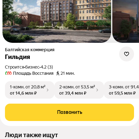
Балтийская коммерция
Гильдия
Строится
•
бизнес
•
4.2 (3)
Площадь Восстания
21 мин.
1-комн.
от 20,8 м²
2-комн.
от 53,5 м²
3-комн.
от 91,4
от 14,6 млн ₽
от 39,4 млн ₽
от 59,5 млн ₽
Позвонить
Люди также ищут