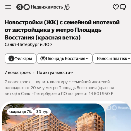
Новостройки (ЖК) с семейной ипотекой
от застройщика у метро Площадь
Восстания (красная ветка)
Санкт-Петербург и ЛО
Фильтры
Площадь Восстания
Взнос и платёж
3
7 новостроек
•
по актуальности
7 новостроек — купить квартиру с семейной ипотекой
площадью от 20 м² у метро Площадь Восстания (красная
ветка) в Санкт-Петербурге и ЛО по цене от 14 601 950 ₽
скидка до 7%
3D-тур