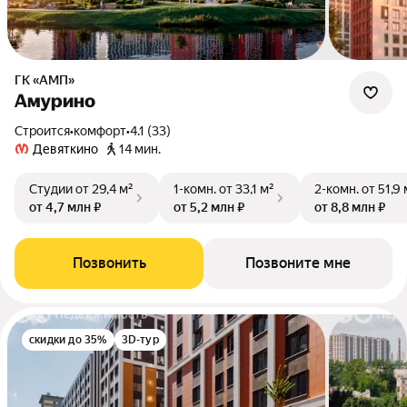
ГК «АМП»
Амурино
Строится
•
комфорт
•
4.1 (33)
Девяткино
14 мин.
Студии
от 29,4 м²
1-комн.
от 33,1 м²
2-комн.
от 51,9 
от 4,7 млн ₽
от 5,2 млн ₽
от 8,8 млн ₽
Позвонить
Позвоните мне
скидки до 35%
3D-тур