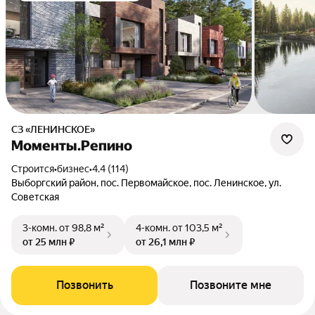
СЗ «ЛЕНИНСКОЕ»
Моменты.Репино
Строится
•
бизнес
•
4.4 (114)
Выборгский район, пос. Первомайское, пос. Ленинское, ул.
Советская
3-комн.
от 98,8 м²
4-комн.
от 103,5 м²
от 25 млн ₽
от 26,1 млн ₽
Позвонить
Позвоните мне