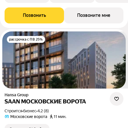
Позвонить
Позвоните мне
рассрочка с ПВ 25%
Hansa Group
SAAN МОСКОВСКИЕ ВОРОТА
Строится
•
бизнес
•
4.2 (8)
Московские ворота
11 мин.