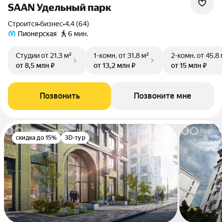
SAAN Удельный парк
Строится
•
бизнес
•
4.4 (64)
Пионерская
6 мин.
Студии
от 21,3 м²
1-комн.
от 31,8 м²
2-комн.
от 45,8
от 8,5 млн ₽
от 13,2 млн ₽
от 15 млн ₽
Позвонить
Позвоните мне
скидка до 15%
3D-тур