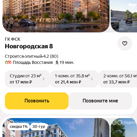
ГК ФСК
Новгородская 8
Строится
•
элитный
•
4.2 (80)
Площадь Восстания
19 мин.
Студии
от 23 м²
1-комн.
от 35,8 м²
2-комн.
от 56,1 м
от 17 млн ₽
от 21,4 млн ₽
от 33,7 млн ₽
Позвонить
Позвоните мне
скидка 1%
3D-тур