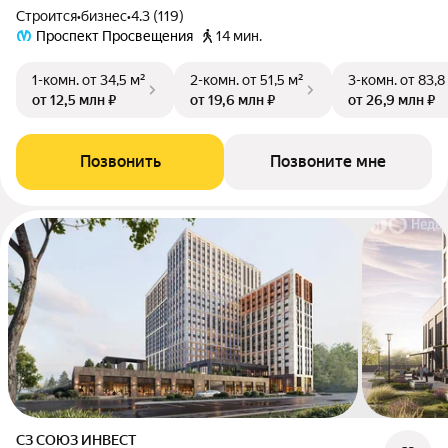
Строится
•
бизнес
•
4.3 (119)
Проспект Просвещения
14 мин.
1-комн.
от 34,5 м²
2-комн.
от 51,5 м²
3-комн.
от 83,8
от 12,5 млн ₽
от 19,6 млн ₽
от 26,9 млн ₽
Позвонить
Позвоните мне
СЗ СОЮЗ ИНВЕСТ