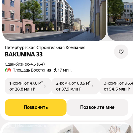
Петербургская Строительная Компания
BAKUNINA 33
Сдан
•
бизнес
•
4.5 (64)
Площадь Восстания
17 мин.
1-комн.
от 47,8 м²
2-комн.
от 68,5 м²
3-комн.
от 96,
от 28,8 млн ₽
от 37,9 млн ₽
от 54,5 млн ₽
Позвонить
Позвоните мне