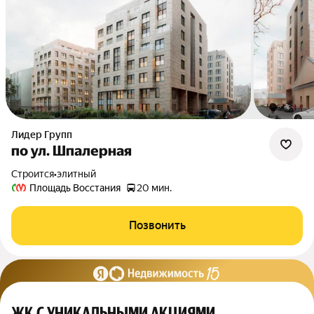
Лидер Групп
по ул. Шпалерная
Строится
•
элитный
Площадь Восстания
20 мин.
Позвонить
ЖК С УНИКАЛЬНЫМИ АКЦИЯМИ