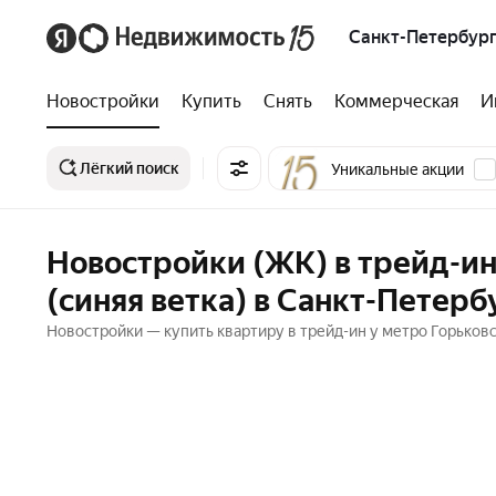
Санкт-Петербург
Новостройки
Купить
Снять
Коммерческая
И
Лёгкий поиск
Уникальные акции
Новостройки (ЖК) в трейд-ин
(синяя ветка) в Санкт-Петерб
Новостройки — купить квартиру в трейд-ин у метро Горьковс