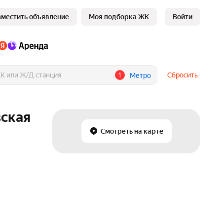
зместить объявление
Моя подборка ЖК
Войти
1
Сбросить
Метро
вская
Смотреть на карте