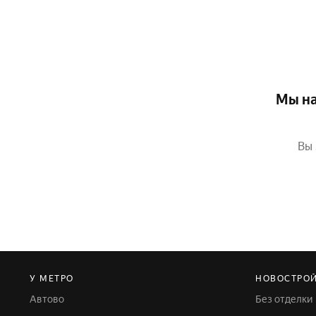
Мы на
Вы 
У МЕТРО
НОВОСТРО
Автово
Без отделки