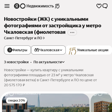
Новостройки (ЖК) с уникальными
фотографиями от застройщика у метро
Чкаловская (фиолетовая
Санкт-Петербург и ЛО
Фильтры
Чкаловская
Уникальные акции
3
3 новостройки
•
по актуальности
Новостройки — купить квартиру с уникальными
фотографиями площадью от 23 м² у метро Чкаловская
(фиолетовая ветка) в Санкт-Петербурге и ЛО по цене от
20 575 170 ₽
скидка 20%