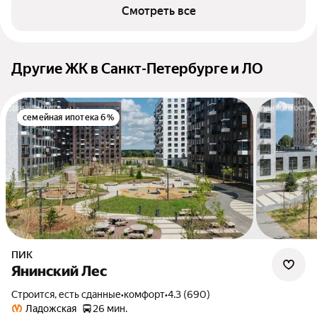
Смотреть все
Другие ЖК в Санкт-Петербурге и ЛО
семейная ипотека 6%
ПИК
Янинский Лес
Строится, есть сданные
•
комфорт
•
4.3 (690)
Ладожская
26 мин.