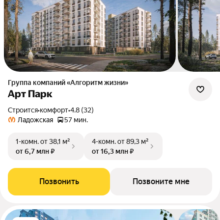
Группа компаний «Алгоритм жизни»
Арт Парк
Строится
•
комфорт
•
4.8 (32)
Ладожская
57 мин.
1-комн.
от 38,1 м²
4-комн.
от 89,3 м²
от 6,7 млн ₽
от 16,3 млн ₽
Позвонить
Позвоните мне