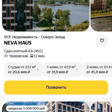
ЛСР. Недвижимость – Северо-Запад
NEVA HAUS
Сдан
•
элитный
•
4.6 (450)
Чкаловская
12 мин.
Студии
от 23,1 м²
1-комн.
от 42,9 м²
2-комн.
от 61,4
от 20,6 млн ₽
от 31,9 млн ₽
от 41,4 млн ₽
Позвонить
скидка до 3 000 000 руб.