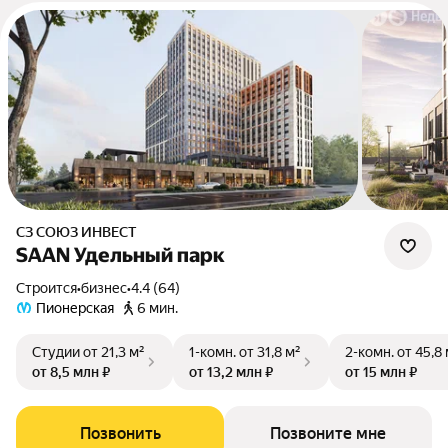
СЗ СОЮЗ ИНВЕСТ
SAAN Удельный парк
Строится
•
бизнес
•
4.4 (64)
Пионерская
6 мин.
Студии
от 21,3 м²
1-комн.
от 31,8 м²
2-комн.
от 45,8
от 8,5 млн ₽
от 13,2 млн ₽
от 15 млн ₽
Позвонить
Позвоните мне