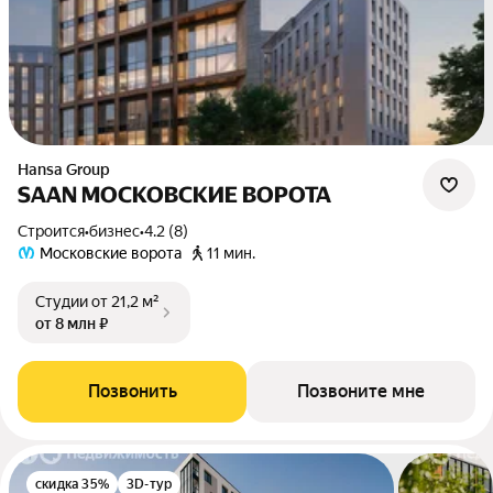
Hansa Group
SAAN МОСКОВСКИЕ ВОРОТА
Строится
•
бизнес
•
4.2 (8)
Московские ворота
11 мин.
Студии
от 21,2 м²
от 8 млн ₽
Позвонить
Позвоните мне
скидка 35%
3D-тур