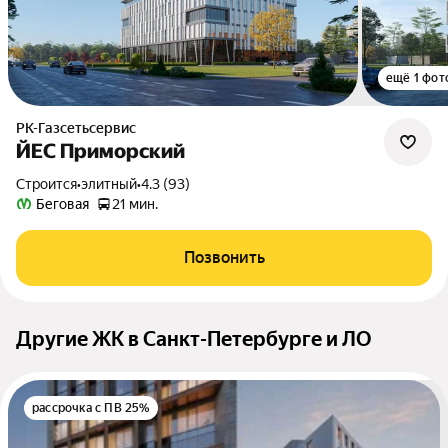
ещё 1 фот
РК-Газсетьсервис
ЙЕС Приморский
Строится
•
элитный
•
4.3 (93)
Беговая
21 мин.
Позвонить
Другие ЖК в Санкт-Петербурге и ЛО
рассрочка с ПВ 25%