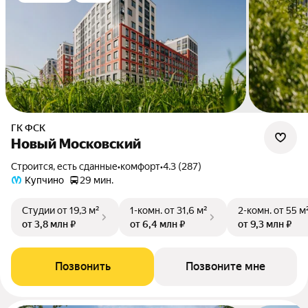
ГК ФСК
Новый Московский
Строится, есть сданные
•
комфорт
•
4.3 (287)
Купчино
29 мин.
Студии
от 19,3 м²
1-комн.
от 31,6 м²
2-комн.
от 55 м
от 3,8 млн ₽
от 6,4 млн ₽
от 9,3 млн ₽
Позвонить
Позвоните мне