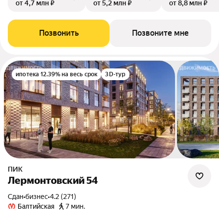
от 4,7 млн ₽
от 5,2 млн ₽
от 8,8 млн ₽
Позвонить
Позвоните мне
ипотека 12.39% на весь срок
3D-тур
ПИК
Лермонтовский 54
Сдан
•
бизнес
•
4.2 (271)
Балтийская
7 мин.