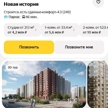
Новая история
Строится, есть сданные
•
комфорт
•
4.3 (249)
Парнас
46 мин.
Студии
от 21,1 м²
1-комн.
от 33,4 м²
2-комн.
от 52,5 
от 4,2 млн ₽
от 5,6 млн ₽
от 10 млн ₽
Позвонить
Позвоните мне
3D-тур