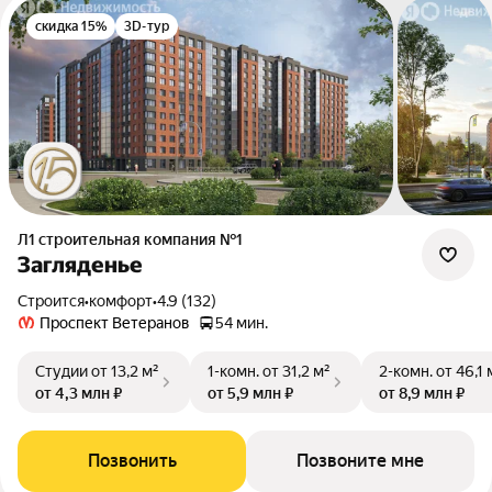
скидка 15%
3D-тур
Л1 cтроительная компания №1
Загляденье
Строится
•
комфорт
•
4.9 (132)
Проспект Ветеранов
54 мин.
Студии
от 13,2 м²
1-комн.
от 31,2 м²
2-комн.
от 46,1 
от 4,3 млн ₽
от 5,9 млн ₽
от 8,9 млн ₽
Позвонить
Позвоните мне