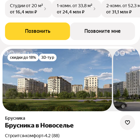
Студии
от 20 м²
1-комн.
от 33,8 м²
2-комн.
от 52,3 
от 16,4 млн ₽
от 24,4 млн ₽
от 31,1 млн ₽
Позвонить
Позвоните мне
скидки до 18%
3D-тур
Брусника
Брусника в Новоселье
Строится
•
комфорт
•
4.2 (88)