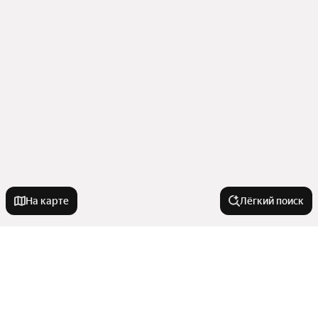
На карте
Лёгкий поиск