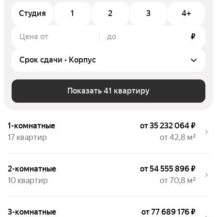
Студия
1
2
3
4+
Цена от
до
₽
Показать 41 квартиру
1-комнатные
от 35 232 064 ₽
17 квартир
от 42,8 м²
2-комнатные
от 54 555 896 ₽
10 квартир
от 70,8 м²
3-комнатные
от 77 689 176 ₽