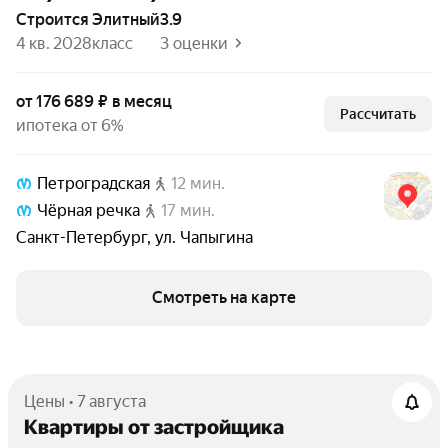
Строится
элитный
3.9
4 кв. 2028
класс
3 оценки
от 176 689 ₽ в месяц
Рассчитать
ипотека от 6%
Петроградская
12 мин.
Чёрная речка
17 мин.
Санкт-Петербург
,
ул. Чапыгина
Смотреть на карте
Цены • 7 августа
Квартиры от застройщика