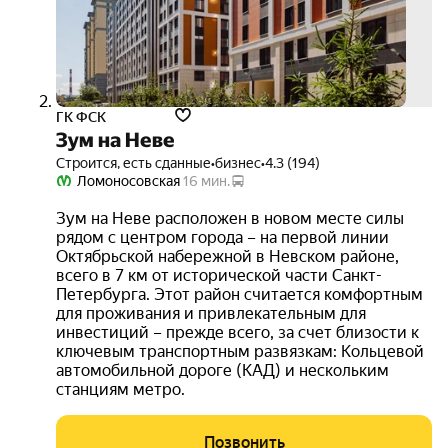
ГК ФСК
Зум на Неве
Строится, есть сданные
•
бизнес
•
4.3 (194)
Ломоносовская
16 мин.
Зум на Неве расположен в новом месте силы
рядом с центром города – на первой линии
Октябрьской набережной в Невском районе,
всего в 7 км от исторической части Санкт-
Петербурга. Этот район считается комфортным
для проживания и привлекательным для
инвестиций – прежде всего, за счет близости к
ключевым транспортным развязкам: Кольцевой
автомобильной дороге (КАД) и нескольким
станциям метро.
Позвонить