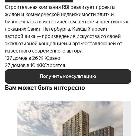
Строительная компания RBI реализует проекты
жилой и коммерческой недвижимости элит- и
бизнес-класса в историческом центре и престижных
локациях Санкт-Петербурга. Каждый проект
застройщика — произведение искусства со своей
эксклюзивной концепцией и арт-составляющей от
известного современного автора.
127 домов в 26 ЖК
Сдано
27 домов в 10 ЖК
Строятся
Получить консультацию
Вам может быть интересно
скид
15%
3D-
тур