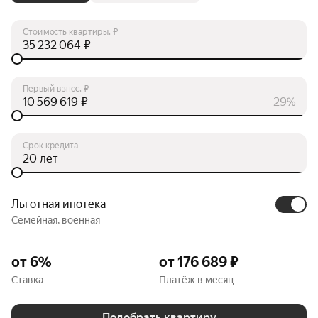
Стоимость квартиры, ₽
₽
Первый взнос, ₽
₽
29%
Срок кредита
лет
Льготная ипотека
Семейная, военная
от 6%
от 176 689 ₽
Ставка
Платёж в месяц
Подобрать квартиру