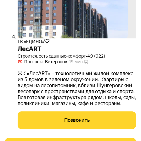
ГК «ЕДИНО»
ЛесART
Строится, есть сданные
•
комфорт
•
4.9 (922)
Проспект Ветеранов
49 мин.
ЖК «ЛесART» – технологичный жилой комплекс
из 5 домов в зеленом окружении. Квартиры с
видом на лесопитомник, вблизи Шунгеровский
лесопарк с пространствами для отдыха и спорта.
Вся готовая инфраструктура рядом: школы, сады,
поликлиники, магазины, кафе и рестораны.
Позвонить