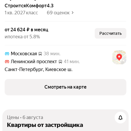
Строится
комфорт
4.3
1 кв. 2027
класс
69 оценок
от 24 624 ₽ в месяц
Рассчитать
ипотека от 5.8%
Московская
38 мин.
Ленинский проспект
41 мин.
Санкт-Петербург
,
Киевское ш.
Смотреть на карте
Цены • 6 августа
Квартиры от застройщика