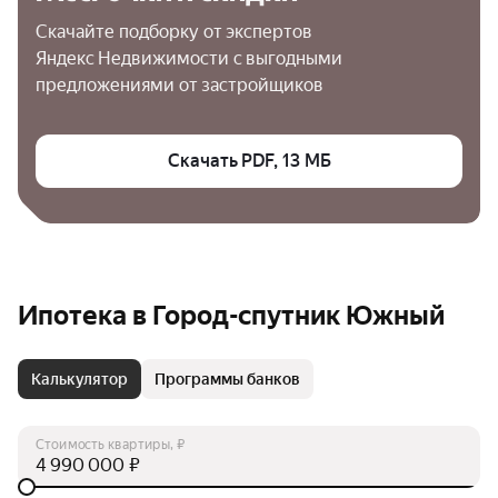
Скачайте подборку от экспертов 
Яндекс Недвижимости с выгодными 
предложениями от застройщиков
Скачать PDF, 13 МБ
Ипотека в Город-спутник Южный
Калькулятор
Программы банков
Стоимость квартиры, ₽
₽