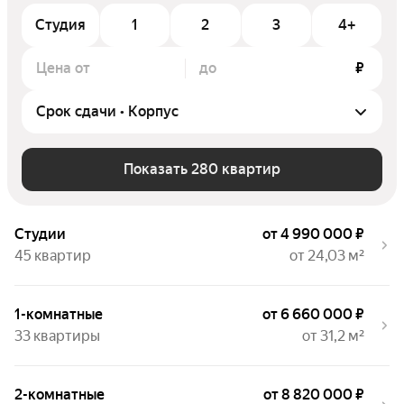
Студия
1
2
3
4+
Цена от
до
₽
Показать 280 квартир
Студии
от 4 990 000 ₽
45 квартир
от 24,03 м²
1-комнатные
от 6 660 000 ₽
33 квартиры
от 31,2 м²
2-комнатные
от 8 820 000 ₽