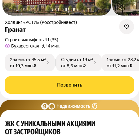
Холдинг «РСТИ» (Росстройинвест)
Гранат
Строится
•
комфорт
•
4.1 (35)
Бухарестская
14 мин.
2-комн.
от 45,5 м²
Студии
от 19 м²
1-комн.
от 28,2 
от 19,3 млн ₽
от 8,6 млн ₽
от 11,2 млн ₽
Позвонить
ЖК С УНИКАЛЬНЫМИ АКЦИЯМИ
ОТ ЗАСТРОЙЩИКОВ