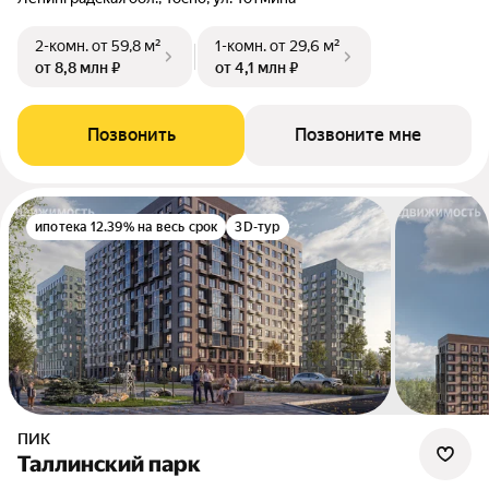
2-комн.
от 59,8 м²
1-комн.
от 29,6 м²
от 8,8 млн ₽
от 4,1 млн ₽
Позвонить
Позвоните мне
ипотека 12.39% на весь срок
3D-тур
ПИК
Таллинский парк