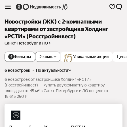
Новостройки (ЖК) с 2-комнатными
квартирами от застройщика Холдинг
«РСТИ» (Росстройинвест)
Санкт-Петербург и ЛО
Фильтры
2 комн.
Уникальные акции
Цена
4
6 новостроек
•
по актуальности
6 новостроек от застройщика Холдинг «РСТИ»
(Росстройинвест) — купить двухкомнатную квартиру
площадью от 45 м² в Санкт-Петербурге и ЛО по цене от
15 615 250 ₽