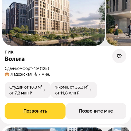
ПИК
Вольта
Сдан
•
комфорт
•
4.9 (125)
Ладожская
7 мин.
Студии
от 18,8 м²
1-комн.
от 36,3 м²
от 7,2 млн ₽
от 11,8 млн ₽
Позвонить
Позвоните мне