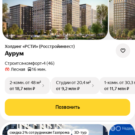
Холдинг «РСТИ» (Росстройинвест)
Аурум
Строится
•
комфорт
•
4 (46)
Лесная
16 мин.
2-комн.
от 48 м²
Студии
от 20,4 м²
1-комн.
от 30,3 
от 18,7 млн ₽
от 9,2 млн ₽
от 11,7 млн ₽
Позвонить
скидка 2% сотрудникам Газпрома
3D-тур