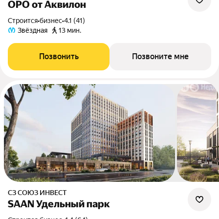
ОРО от Аквилон
Строится
•
бизнес
•
4.1 (41)
Звёздная
13 мин.
Позвонить
Позвоните мне
СЗ СОЮЗ ИНВЕСТ
SAAN Удельный парк