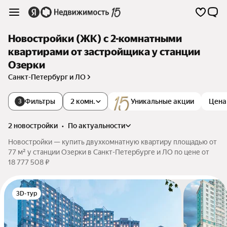
Новостройки (ЖК) с 2-комнатными
квартирами от застройщика у станции
Озерки
Санкт-Петербург и ЛО
Фильтры
2 комн.
Уникальные акции
Цена
3
2 новостройки
•
по актуальности
Новостройки — купить двухкомнатную квартиру площадью от
77 м² у станции Озерки в Санкт-Петербурге и ЛО по цене от
18 777 508 ₽
3D-тур