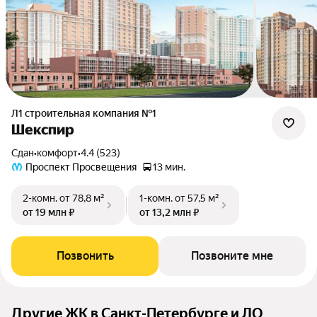
Л1 cтроительная компания №1
Шекспир
Сдан
•
комфорт
•
4.4 (523)
Проспект Просвещения
13 мин.
2-комн.
от 78,8 м²
1-комн.
от 57,5 м²
от 19 млн ₽
от 13,2 млн ₽
Позвонить
Позвоните мне
Другие ЖК в Санкт-Петербурге и ЛО