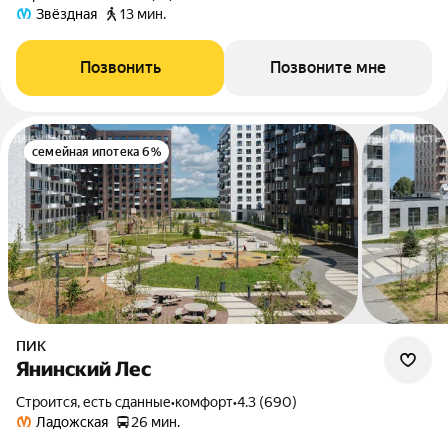
Звёздная
13 мин.
Позвонить
Позвоните мне
семейная ипотека 6%
ПИК
Янинский Лес
Строится, есть сданные
•
комфорт
•
4.3 (690)
Ладожская
26 мин.