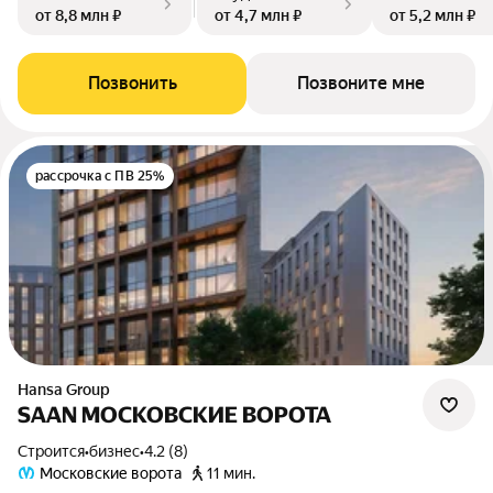
от 8,8 млн ₽
от 4,7 млн ₽
от 5,2 млн ₽
Позвонить
Позвоните мне
рассрочка с ПВ 25%
Hansa Group
SAAN МОСКОВСКИЕ ВОРОТА
Строится
•
бизнес
•
4.2 (8)
Московские ворота
11 мин.