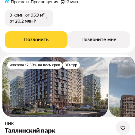
Проспект Просвещения
12 мин.
3-комн.
от 95,9 м²
от 20,2 млн ₽
Позвонить
Позвоните мне
ипотека 12.39% на весь срок
3D-тур
ПИК
Таллинский парк