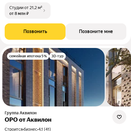
Студии
от 21,2 м²
от 8 млн ₽
Позвонить
Позвоните мне
семейная ипотека 5%
3D-тур
Группа Аквилон
ОРО от Аквилон
Строится
•
бизнес
•
4.1 (41)