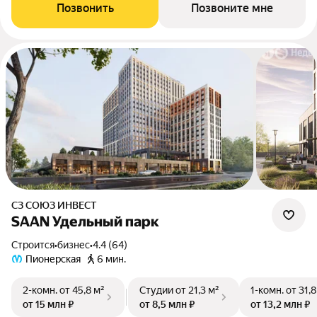
Позвонить
Позвоните мне
СЗ СОЮЗ ИНВЕСТ
SAAN Удельный парк
Строится
•
бизнес
•
4.4 (64)
Пионерская
6 мин.
2-комн.
от 45,8 м²
Студии
от 21,3 м²
1-комн.
от 31,8
от 15 млн ₽
от 8,5 млн ₽
от 13,2 млн ₽