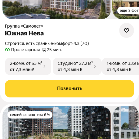
ещё 3 фот
Группа «Самолет»
Южная Нева
Строится, есть сданные
•
комфорт
•
4.3 (70)
Пролетарская
25 мин.
2-комн.
от 53 м²
Студии
от 27,2 м²
1-комн.
от 33,9 
от 7,3 млн ₽
от 4,3 млн ₽
от 4,8 млн ₽
Позвонить
семейная ипотека 6%