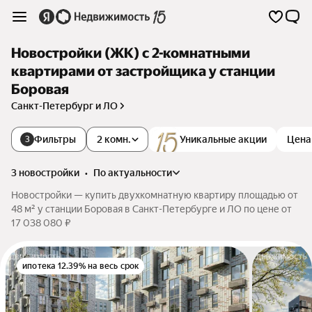
Новостройки (ЖК) с 2-комнатными
квартирами от застройщика у станции
Боровая
Санкт-Петербург и ЛО
Фильтры
2 комн.
Уникальные акции
Цена
3
3 новостройки
•
по актуальности
Новостройки — купить двухкомнатную квартиру площадью от
48 м² у станции Боровая в Санкт-Петербурге и ЛО по цене от
17 038 080 ₽
ипотека 12.39% на весь срок