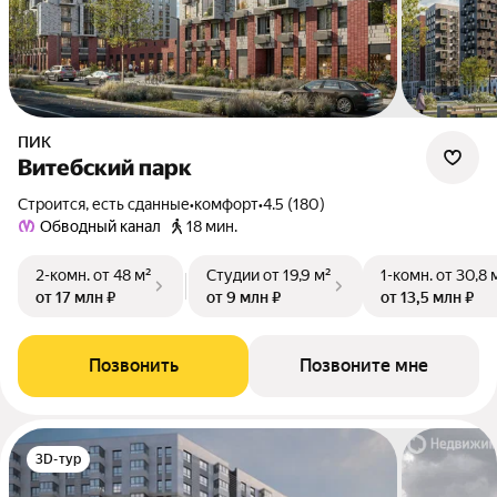
ПИК
Витебский парк
Строится, есть сданные
•
комфорт
•
4.5 (180)
Обводный канал
18 мин.
2-комн.
от 48 м²
Студии
от 19,9 м²
1-комн.
от 30,8 
от 17 млн ₽
от 9 млн ₽
от 13,5 млн ₽
Позвонить
Позвоните мне
3D-тур