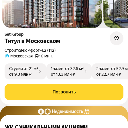
Setl Group
Титул в Московском
Строится
•
комфорт
•
4.2 (112)
Московская
16 мин.
Студии
от 21 м²
1-комн.
от 32,6 м²
2-комн.
от 52,9 м
от 9,3 млн ₽
от 13,3 млн ₽
от 22,7 млн ₽
Позвонить
ЖК С УНИКАЛЬНЫМИ АКЦИЯМИ