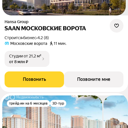
Hansa Group
SAAN МОСКОВСКИЕ ВОРОТА
Строится
•
бизнес
•
4.2 (8)
Московские ворота
11 мин.
Студии
от 21,2 м²
от 8 млн ₽
Позвонить
Позвоните мне
трейд-ин на 6 месяцев
3D-тур