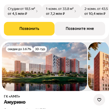
Студии
от 18,5 м²
1-комн.
от 33,8 м²
2-комн.
от 43,5
от 4,5 млн ₽
от 7,2 млн ₽
от 10,4 млн ₽
Позвонить
Позвоните мне
скидки до 3.67%
3D-тур
ГК «АМП»
Амурино