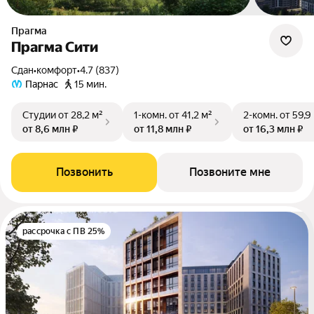
Прагма
Прагма Сити
Сдан
•
комфорт
•
4.7 (837)
Парнас
15 мин.
Студии
от 28,2 м²
1-комн.
от 41,2 м²
2-комн.
от 59,9
от 8,6 млн ₽
от 11,8 млн ₽
от 16,3 млн ₽
Позвонить
Позвоните мне
рассрочка с ПВ 25%