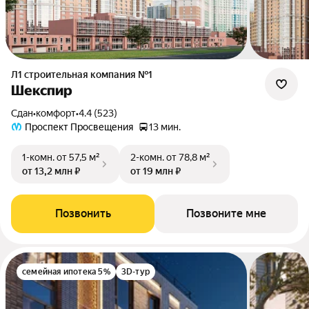
Л1 cтроительная компания №1
Шекспир
Сдан
•
комфорт
•
4.4 (523)
Проспект Просвещения
13 мин.
1-комн.
от 57,5 м²
2-комн.
от 78,8 м²
от 13,2 млн ₽
от 19 млн ₽
Позвонить
Позвоните мне
семейная ипотека 5%
3D-тур