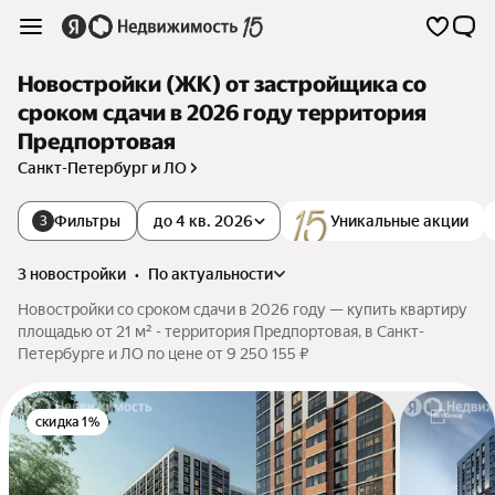
Новостройки (ЖК) от застройщика со
сроком сдачи в 2026 году территория
Предпортовая
Санкт-Петербург и ЛО
Фильтры
до 4 кв. 2026
Уникальные акции
3
3 новостройки
•
по актуальности
Новостройки со сроком сдачи в 2026 году — купить квартиру
площадью от 21 м² - территория Предпортовая, в Санкт-
Петербурге и ЛО по цене от 9 250 155 ₽
скидка 1%