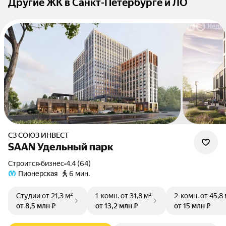
Другие ЖК в Санкт-Петербурге и ЛО
СЗ СОЮЗ ИНВЕСТ
SAAN Удельный парк
Строится
•
бизнес
•
4.4 (64)
Пионерская
6 мин.
Студии
от 21,3 м²
1-комн.
от 31,8 м²
2-комн.
от 45,8
от 8,5 млн ₽
от 13,2 млн ₽
от 15 млн ₽