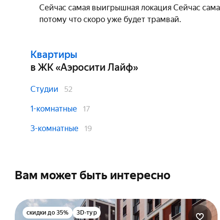
Сейчас самая выигрышная локация Сейчас сама
потому что скоро уже будет трамвай.
Квартиры
в ЖК «Аэросити Лайф»
Студии
52
1-комнатные
17
3-комнатные
19
Вам может быть интересно
скидки до 35%
3D-тур