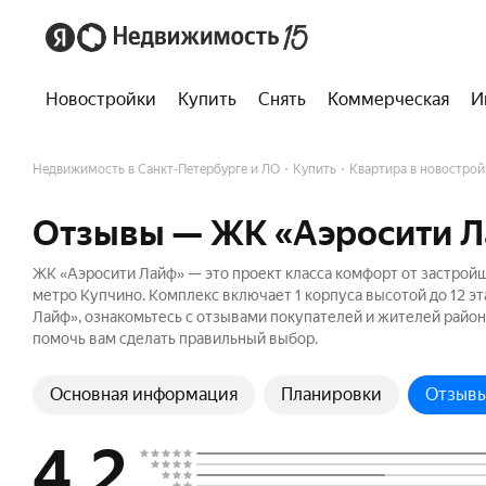
Новостройки
Купить
Снять
Коммерческая
И
Недвижимость в Санкт-Петербурге и ЛО
Купить
Квартира в новострой
Отзывы — ЖК «Аэросити 
ЖК «Аэросити Лайф» — это проект класса комфорт от застройщ
метро Купчино. Комплекс включает 1 корпуса высотой до 12 э
Лайф», ознакомьтесь с отзывами покупателей и жителей район
помочь вам сделать правильный выбор.
Основная информация
Планировки
Отзыв
4.2