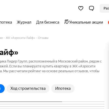
Ра
потека
Журнал
Для бизнеса
Уникальные акции
ке
ЖК «Аэросити Лайф»
Отзывы
Лайф»
ика Лидер Групп, расположенный в Московский район, рядом с
тажей. Если вы планируете купить квартиру в ЖК «Аэросити
а. Мы рассчитали рейтинг на основе реальных отзывов, чтобы
ы
Ход строительства
Ипотека