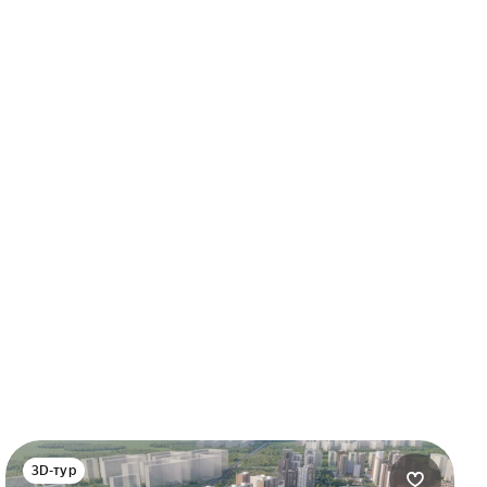
3D-тур