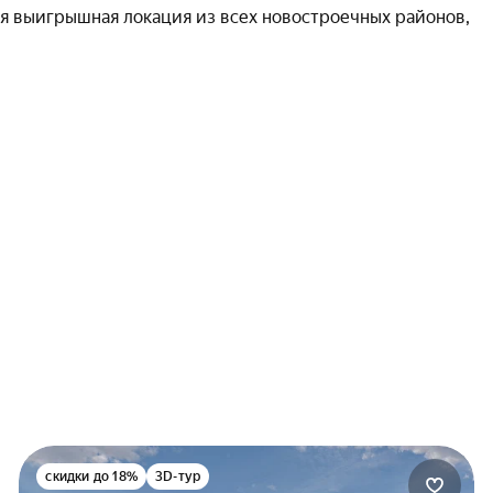
я выигрышная локация из всех новостроечных районов, 
скидки до 18%
3D-тур