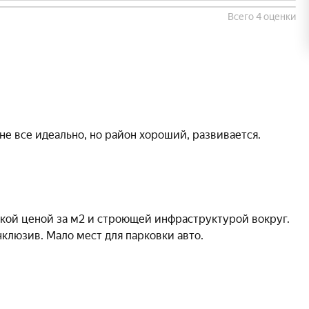
Всего 4 оценки
зкой ценой за м2 и строющей инфраструктурой вокруг. 
нклюзив. Мало мест для парковки авто.