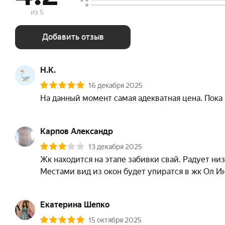
из 5
Добавить отзыв
Н.К.
16 декабря 2025
Карпов Александр
13 декабря 2025
Жк находится на этапе забивки свай. Радует ни
Местами вид из окон будет упиратся в жк Ол И
Екатерина Шепко
15 октября 2025