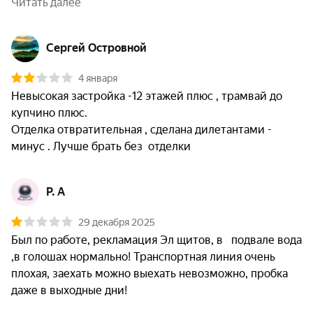
Читать далее
Сергей Островной
4 января
Невысокая застройка -12 этажей плюс , трамвай до 
купчино плюс. 

Отделка отвратительная , сделана дилетантами - 
минус . Лучше брать без  отделки
Р. А
29 декабря 2025
Был по работе, рекламация Эл щитов, в   подвале вода 
,в голошах нормально! Транспортная линия очень 
плохая, заехать можно выехать невозможно, пробка 
даже в выходные дни! 