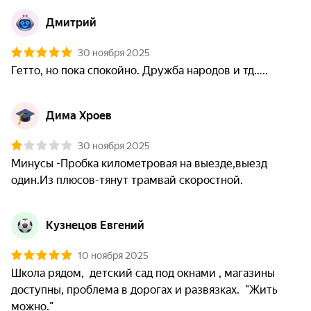
Дмитрий
30 ноября 2025
Гетто, но пока спокойно. Дружба народов и тд…..
Дима Хроев
30 ноября 2025
Минусы -Пробка километровая на выезде,выезд 
один.Из плюсов-тянут трамвай скоростной.
Кузнецов Евгений
10 ноября 2025
Школа рядом,  детский сад под окнами , магазины 
доступны, проблема в дорогах и развязках.  "Жить 
можно." 