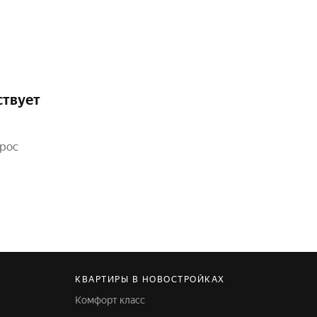
ствует
прос
КВАРТИРЫ В НОВОСТРОЙКАХ
Комфорт класс