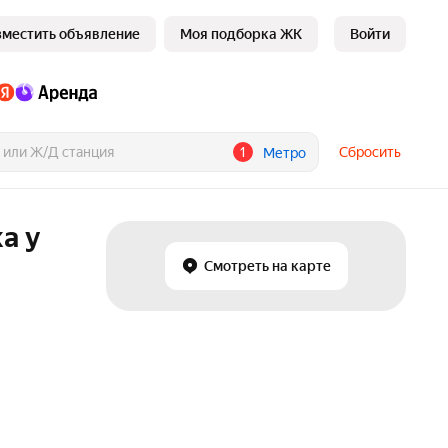
зместить объявление
Моя подборка ЖК
Войти
1
Сбросить
Метро
а у
Смотреть на карте