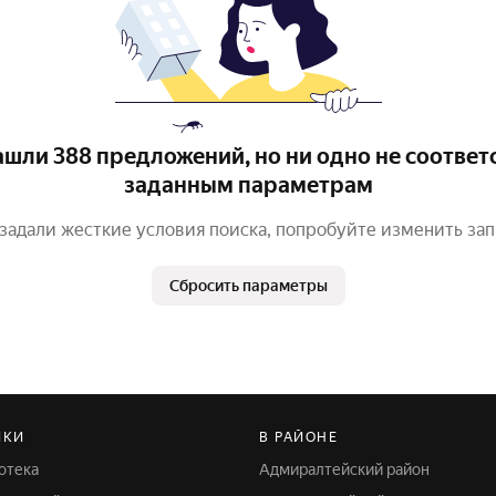
шли 388 предложений, но ни одно не соответ
заданным параметрам
задали жесткие условия поиска, попробуйте изменить за
Сбросить параметры
ЙКИ
В РАЙОНЕ
отека
Адмиралтейский район