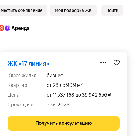
зместить объявление
Моя подборка ЖК
Войти
ЖК «17 линия»
класс жилья
бизнес
квартиры
от 28 до 90,9 м²
цена
от 11 537 168 до 39 942 656 ₽
срок сдачи
3 кв. 2028
Получить консультацию