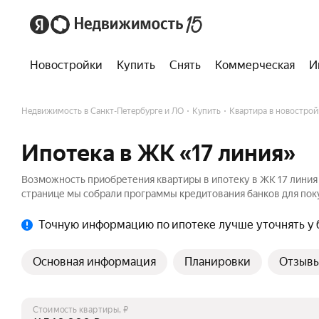
Новостройки
Купить
Снять
Коммерческая
И
Недвижимость в Санкт-Петербурге и ЛО
Купить
Квартира в новострой
Ипотека в ЖК «17 линия»
Возможность приобретения квартиры в ипотеку в ЖК 17 линия
странице мы собрали программы кредитования банков для поку
Точную информацию по ипотеке лучше уточнять у 
Основная информация
Планировки
Отзыв
Стоимость квартиры, ₽