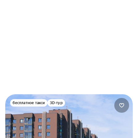
месяца
тверждение дохода:
писка из ПФР
равка 2-НДФЛ
равка по форме банка
з подтверждения дохода
бесплатное такси
3D-тур