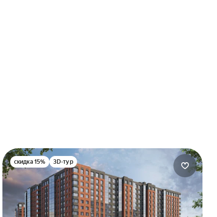
скидка 15%
3D-тур