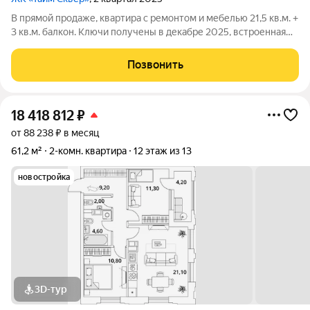
В прямой продаже, квартира с ремонтом и мебелью 21,5 кв.м. +
3 кв.м. балкон. Ключи получены в декабре 2025, встроенная
кухня, мебель и техника новые, инструкции и гарантия
прилагаются. Холодильник, варочная панель, вытяжка,
Позвонить
электрочайник, система
18 418 812
₽
от 88 238 ₽ в месяц
61,2 м²
2-комн. квартира
12 этаж из 13
новостройка
3D-тур