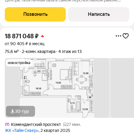
Центра: твоя личная база в самом перспективном районе
города Если коротко: это не просто студия, это готовый
«билет» в новую жизнь у залива. Чистовая отделка заезжать
Позвонить
Написать
можно уже вчера. Идеально
18 871 048
₽
от 90 405 ₽ в месяц
75,6 м²
2-комн. квартира
4 этаж из 13
новостройка
3D-тур
Комендантский проспект
27 мин.
ЖК «Тайм Сквер»
, 2 квартал 2025