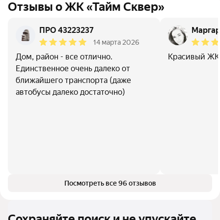
Отзывы о ЖК «Тайм Сквер»
ПРО 43223237
Маргар
14 марта 2026
Дом, район - все отлично.
Красивый ЖК
Единственное очень далеко от
ближайшего транспорта (даже
автобусы далеко достаточно)
Посмотреть все 96 отзывов
Сохраняйте поиск и не упускайте