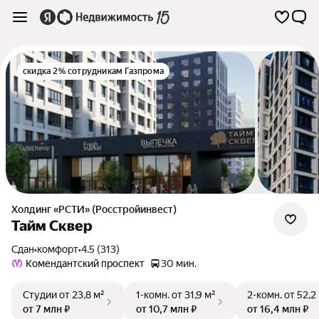
скидка 2% сотрудникам Газпрома
Холдинг «РСТИ» (Росстройинвест)
Тайм Сквер
Сдан
•
комфорт
•
4.5 (313)
Комендантский проспект
30 мин.
Студии
от 23,8 м²
1-комн.
от 31,9 м²
2-комн.
от 52,2
от 7 млн ₽
от 10,7 млн ₽
от 16,4 млн ₽