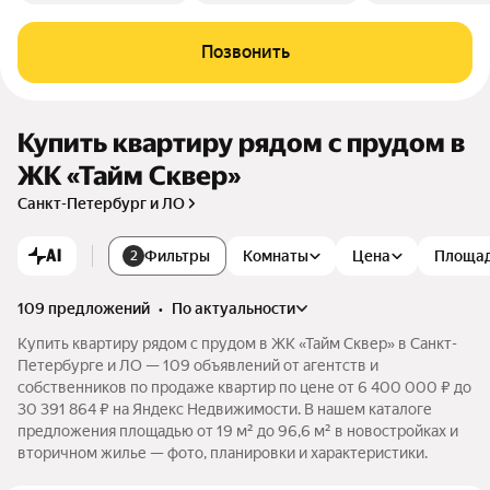
Позвонить
Купить квартиру рядом с прудом в
ЖК «Тайм Сквер»
Санкт-Петербург и ЛО
AI
Фильтры
Комнаты
Цена
Площа
2
109 предложений
•
по актуальности
Купить квартиру рядом с прудом в ЖК «Тайм Сквер» в Санкт-
Петербурге и ЛО — 109 объявлений от агентств и
собственников по продаже квартир по цене от 6 400 000 ₽ до
30 391 864 ₽ на Яндекс Недвижимости. В нашем каталоге
предложения площадью от 19 м² до 96,6 м² в новостройках и
вторичном жилье — фото, планировки и характеристики.