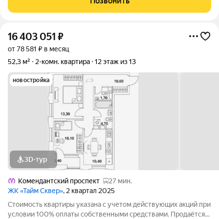
Позвонить
готовый к проживанию вариант по
16 403 051
₽
от 78 581 ₽ в месяц
52,3 м²
2-комн. квартира
12 этаж из 13
новостройка
3D-тур
Комендантский проспект
27 мин.
ЖК «Тайм Сквер»
, 2 квартал 2025
Стоимость квартиры указана с учетом действующих акций при
условии 100% оплаты собственными средствами. Продаётся