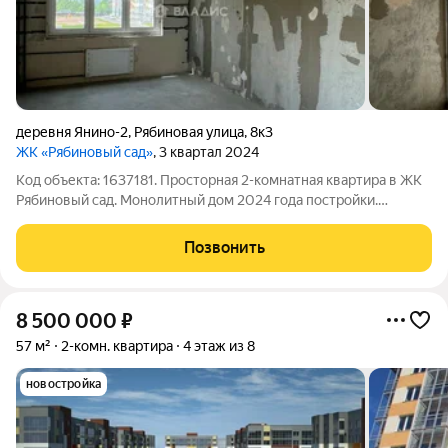
деревня Янино-2
,
Рябиновая улица
,
8к3
ЖК «Рябиновый сад»
, 3 квартал 2024
Код объекта: 1637181. Просторная 2-комнатная квартира в ЖК
Рябиновый сад. Монолитный дом 2024 года постройки.
Просторная площадь 63,09 м комфорт для семьи или
инвестиции Изолированные комнаты (37,4 м жилой площади)
Позвонить
у каждого своё пространство.
8 500 000
₽
57 м²
2-комн. квартира
4 этаж из 8
новостройка