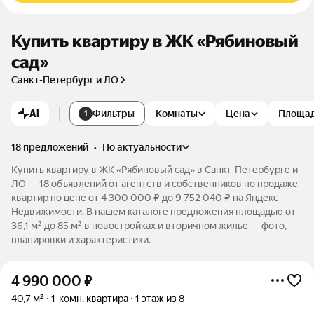
Купить квартиру в ЖК «Рябиновый
сад»
Санкт-Петербург и ЛО
AI
Фильтры
Комнаты
Цена
Площа
1
18 предложений
•
по актуальности
Купить квартиру в ЖК «Рябиновый сад» в Санкт-Петербурге и
ЛО — 18 объявлений от агентств и собственников по продаже
квартир по цене от 4 300 000 ₽ до 9 752 040 ₽ на Яндекс
Недвижимости. В нашем каталоге предложения площадью от
36,1 м² до 85 м² в новостройках и вторичном жилье — фото,
планировки и характеристики.
4 990 000
₽
40,7 м²
1-комн. квартира
1 этаж из 8