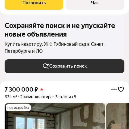
"Рябиновый сад", дом 2024 года постройки. Комната - 16,84
Позвонить
Чат
кв.м. Кухня - 8,88
Сохраняйте поиск и не упускайте
новые объявления
Купить квартиру, ЖК: Рябиновый сад в Санкт-
Петербурге и ЛО
Сохранить поиск
7 300 000
₽
63,1 м²
2-комн. квартира
3 этаж из 8
новостройка