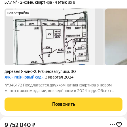
57,7 м²
2-комн. квартира
4 этаж из 8
новостройка
деревня Янино-2
,
Рябиновая улица
,
30
ЖК «Рябиновый сад»
, 3 квартал 2024
№346172 Предлагается двухкомнатная квартира в новом
многоэтажном здании, возведённом в 2024 году. Объект
характеризуется использованием передовых строительных
технологий и инновационных архитектурных решений. В
Позвонить
интерьере применены современные
9 752 040
₽