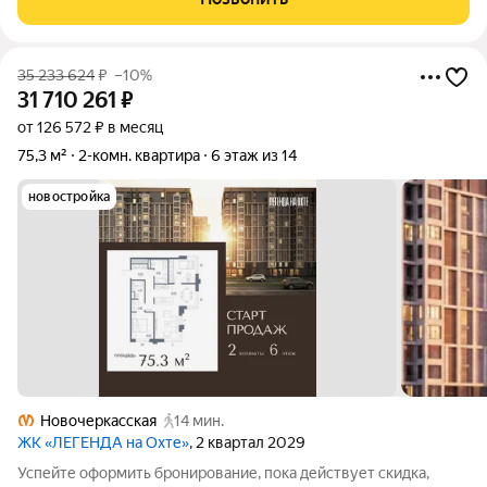
брусчаткой улицы-прекрасное место для прогулок.
35 233 624
₽
–10%
31 710 261
₽
от 126 572 ₽ в месяц
75,3 м²
2-комн. квартира
6 этаж из 14
новостройка
Новочеркасская
14 мин.
ЖК «ЛЕГЕНДА на Охте»
, 2 квартал 2029
Успейте оформить бронирование, пока действует скидка,