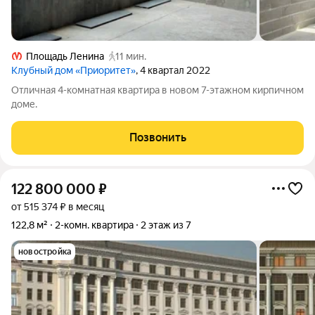
Площадь Ленина
11 мин.
Клубный дом «Приоритет»
, 4 квартал 2022
Отличная 4-комнатная квартира в новом 7-этажном кирпичном
доме.
Позвонить
122 800 000
₽
от 515 374 ₽ в месяц
122,8 м²
2-комн. квартира
2 этаж из 7
новостройка