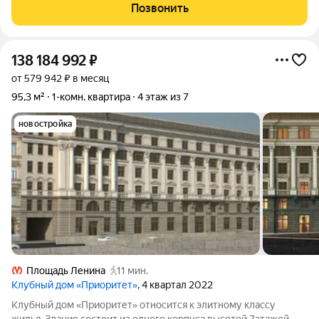
Позвонить
138 184 992
₽
от 579 942 ₽ в месяц
95,3 м²
1-комн. квартира
4 этаж из 7
новостройка
Площадь Ленина
11 мин.
Клубный дом «Приоритет»
, 4 квартал 2022
Клубный дом «Приоритет» относится к элитному классу