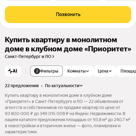
Позвонить
Купить квартиру в монолитном
доме в клубном доме «Приоритет»
Санкт-Петербург и ЛО
AI
Фильтры
Комнаты
Цена
Площа
2
22 предложения
•
по актуальности
Купить квартиру в монолитном доме в клубном доме
«Приоритет» в Санкт-Петербурге и ЛО — 22 объявления от
агентств и собственников по продаже квартир по цене от
93 800 000 ₽ до 349 015 008 ₽ на Яндекс Недвижимости. В
нашем каталоге предложения площадью от 93,8 м² до 240,7 м²
в новостройках и вторичном жилье — фото, планировки и
характеристики.