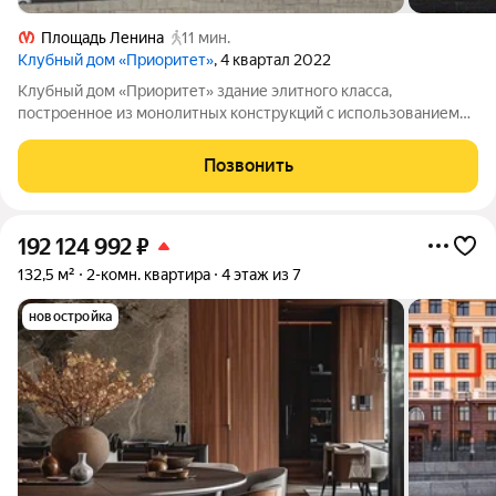
Площадь Ленина
11 мин.
Клубный дом «Приоритет»
, 4 квартал 2022
Клубный дом «Приоритет» здание элитного класса,
построенное из монолитных конструкций с использованием
штукатурки, гранита и архитектурного бетона. В доме 7
надземных и 2 подземных этажа, всего один корпус и 40
Позвонить
квартир. Отделка пока подготовлена под
192 124 992
₽
132,5 м²
2-комн. квартира
4 этаж из 7
новостройка