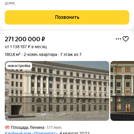
доме.
Позвонить
271 200 000
₽
от 1 138 187 ₽ в месяц
180,8 м²
2-комн. квартира
7 этаж из 7
новостройка
Площадь Ленина
11 мин.
Клубный дом «Приоритет»
, 4 квартал 2022