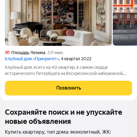
Площадь Ленина
11 мин.
Клубный дом «Приоритет»
, 4 квартал 2022
Клубный дом, всего на 4.0 квартир, в самом сердце
исторического Петербурга на Воскресенской набережной,
неподалеку от Литейного моста. Удобное расположение
открывает великолепный вид на акваторию Невы и
Позвонить
петербургские мосты. В районе современной
Сохраняйте поиск и не упускайте
новые объявления
Купить квартиру, тип дома: монолитный, ЖК: