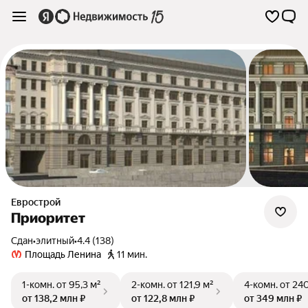
Еврострой
Приоритет
Сдан
•
элитный
•
4.4 (138)
Площадь Ленина
11 мин.
1-комн.
от 95,3 м²
2-комн.
от 121,9 м²
4-комн.
от 240
от 138,2 млн ₽
от 122,8 млн ₽
от 349 млн ₽