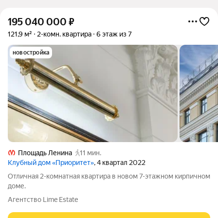
195 040 000
₽
121,9 м²
2-комн. квартира
6 этаж из 7
новостройка
Площадь Ленина
11 мин.
Клубный дом «Приоритет»
, 4 квартал 2022
Отличная 2-комнатная квартира в новом 7-этажном кирпичном
доме.
Агентство Lime Estate