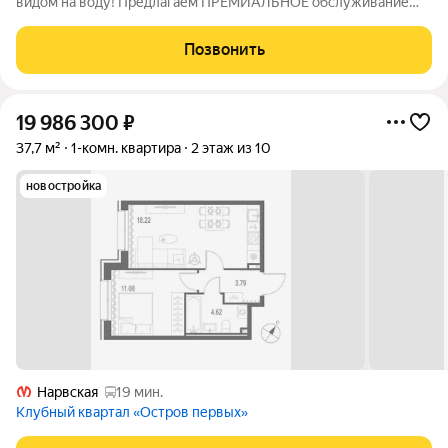
видом на воду! Предлагаем ПРЕМИАЛЬНОЕ обслуживание
для требовательных клиентов. Оперативно организуем
просмотр, предоставим полную информацию по объекту. 20
Позвонить
лет работы с требовательными клиентами
19 986 300
₽
37,7 м²
1-комн. квартира
2 этаж из 10
новостройка
Нарвская
19 мин.
Клубный квартал «Остров первых»