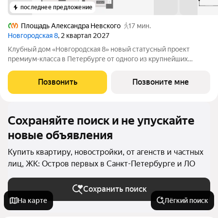
последнее предложение
Площадь Александра Невского
17 мин.
Новгородская 8
, 2 квартал 2027
Клубный дом «Новгородская 8» новый статусный проект
премиум-класса в Петербурге от одного из крупнейших
федеральных девелоперов ГК ФСК. Дом расположен на тихой
Новгородской улице в районе со сложившейся
Позвонить
Позвоните мне
инфраструктурой, в непосредственной близости
Сохраняйте поиск и не упускайте
новые объявления
Купить квартиру, новостройки, от агенств и частных
лиц, ЖК: Остров первых в Санкт-Петербурге и ЛО
Сохранить поиск
На карте
Лёгкий поиск