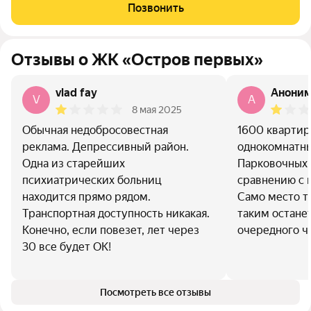
Позвонить
Отзывы о ЖК «Остров первых»
vlad fay
Анони
V
A
8 мая 2025
Обычная недобросовестная
1600 квартир
реклама. Депрессивный район.
однокомнатны
Одна из старейших
Парковочных 
психиатрических больниц
сравнению с 
находится прямо рядом.
Само место ти
Транспортная доступность никакая.
таким остане
Конечно, если повезет, лет через
очередного ч
30 все будет ОК!
Посмотреть все отзывы