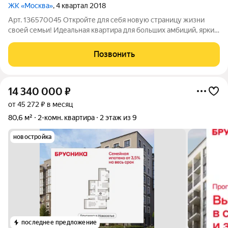
ЖК «Москва»
, 4 квартал 2018
Арт. 136570045 Откройте для себя новую страницу жизни
своей семьи! Идеальная квартира для больших амбиций, ярких
планов и комфорта каждого члена семьи ждет именно вас!
Великолепная квартира площадью 122 м, расположенная в
Позвонить
престижном Московском районе
14 340 000
₽
от 45 272 ₽ в месяц
80,6 м²
2-комн. квартира
2 этаж из 9
новостройка
последнее предложение