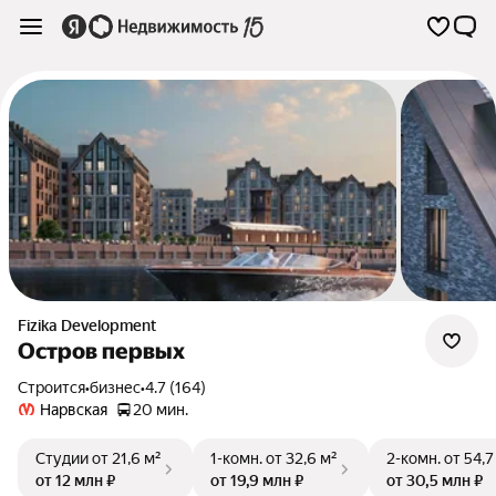
Fizika Development
Остров первых
Строится
•
бизнес
•
4.7 (164)
Нарвская
20 мин.
Студии
от 21,6 м²
1-комн.
от 32,6 м²
2-комн.
от 54,7
от 12 млн ₽
от 19,9 млн ₽
от 30,5 млн ₽