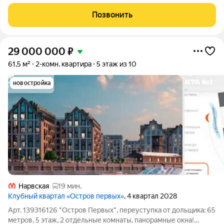
величественный Мариинский театр и вся
Позвонить
29 000 000
₽
61,5 м²
2-комн. квартира
5 этаж из 10
новостройка
Нарвская
19 мин.
Клубный квартал «Остров первых»
, 4 квартал 2028
Арт. 139316126 "Остров Первых", переуступка от дольщика: 65
метров, 5 этаж, 2 отдельные комнаты, панорамные окна!