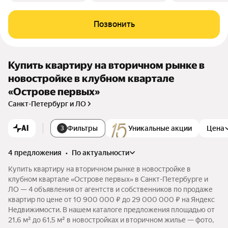
Позвонить
Купить квартиру на вторичном рынке в
новостройке в клубном квартале
«Острове первых»
Санкт-Петербург и ЛО
AI
Фильтры
Уникальные акции
Цена
3
4 предложения
•
по актуальности
Купить квартиру на вторичном рынке в новостройке в
клубном квартале «Острове первых» в Санкт-Петербурге и
ЛО — 4 объявления от агентств и собственников по продаже
квартир по цене от 10 900 000 ₽ до 29 000 000 ₽ на Яндекс
Недвижимости. В нашем каталоге предложения площадью от
21,6 м² до 61,5 м² в новостройках и вторичном жилье — фото,