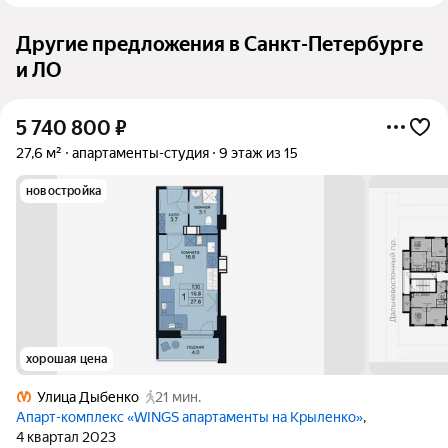
Другие предложения в Санкт-Петербурге
и ЛО
5 740 800
₽
27,6 м²
апартаменты-студия
9 этаж из 15
новостройка
хорошая цена
Улица Дыбенко
21 мин.
Апарт-комплекс «WINGS апартаменты на Крыленко»
,
4 квартал 2023