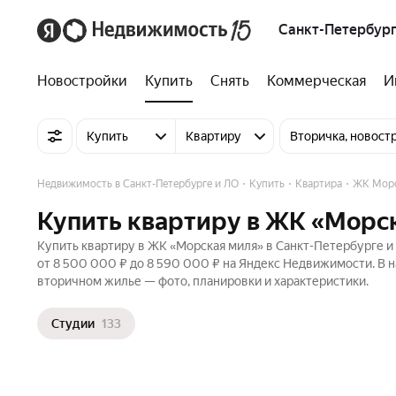
Санкт-Петербург
Новостройки
Купить
Снять
Коммерческая
И
Купить
Квартиру
Вторичка, новост
Недвижимость в Санкт-Петербурге и ЛО
Купить
Квартира
ЖК Морс
Купить квартиру в ЖК «Морск
Купить квартиру в ЖК «Морская миля» в Санкт-Петербурге и 
от 8 500 000 ₽ до 8 590 000 ₽ на Яндекс Недвижимости. В н
вторичном жилье — фото, планировки и характеристики.
Студии
133