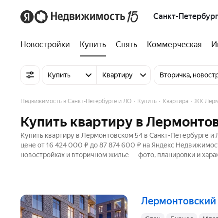
Санкт-Петербург
Новостройки
Купить
Снять
Коммерческая
И
Купить
Квартиру
Вторичка, новост
Недвижимость в Санкт-Петербурге и ЛО
Купить
Квартира
ЖК Лерм
Купить квартиру в Лермонтов
Купить квартиру в Лермонтовском 54 в Санкт-Петербурге и 
цене от 16 424 000 ₽ до 87 874 600 ₽ на Яндекс Недвижимос
новостройках и вторичном жилье — фото, планировки и хара
Лермонтовский