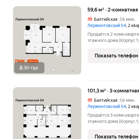
59,6 м² · 2-комнатная
Балтийская
6 мин.
Лермонтовский 54
, 2 кв
Продаётся 2-комн.кварти
этажного дома (Корпус 1
54. Светлый просторный 
функциональная планиров
Показать телефон
«Лермонтовский 54» нах
3D-тур
+
8
101,3 м² · 3-комнатна
Балтийская
6 мин.
Лермонтовский 54
, 2 кв
Продаётся 3-комн.кварти
этажного дома (Корпус 1
54. Светлый просторный 
функциональная планиров
Показать телефон