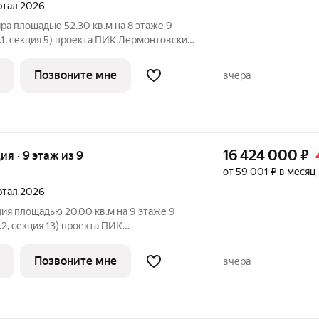
артал 2026
ра площадью 52.30 кв.м на 8 этаже 9
.1, секция 5) проекта ПИК Лермонтовский
подъезд на уровне земли,
вка, большие окна. «Лермонтовский 54»
Позвоните мне
вчера
16 424 000
₽
ия · 9 этаж из 9
от 59 001 ₽ в месяц
артал 2026
ия площадью 20.00 кв.м на 9 этаже 9
2, секция 13) проекта ПИК
лый просторный подъезд на уровне
ланировка, большие окна.
Позвоните мне
вчера
одится в центре