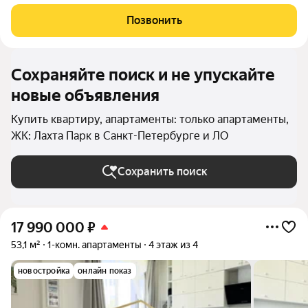
застройка, приватная закрытая территория, круглосуточная
охрана и видеонаблюдение, ландшафтный дизайн территории,
Позвонить
внимательный подход к созданию
Сохраняйте поиск и не упускайте
новые объявления
Купить квартиру, апартаменты: только апартаменты,
ЖК: Лахта Парк в Санкт-Петербурге и ЛО
Сохранить поиск
17 990 000
₽
53,1 м²
1-комн. апартаменты
4 этаж из 4
новостройка
онлайн показ