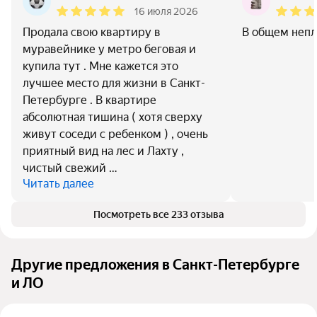
16 июля 2026
Продала свою квартиру в
В общем непло
муравейнике у метро беговая и
купила тут . Мне кажется это
лучшее место для жизни в Санкт-
Петербурге . В квартире
абсолютная тишина ( хотя сверху
живут соседи с ребенком ) , очень
приятный вид на лес и Лахту ,
чистый свежий …
Читать далее
Посмотреть все 233 отзыва
Другие предложения в Санкт-Петербурге
и ЛО