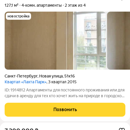
127,1 м²
4-комн. апартаменты
2 этаж из 4
новостройка
Санкт-Петербург
,
Новая улица
,
51к16
Квартал «Лахта Парк»
, 3 квартал 2015
ID: 1914812 Апартаменты для постоянного проживания или для
сдачи в аренду для тех кто хочет жить на природе в городской
черте! Звоните! Сообщения приходят некорректно!
Позвонить