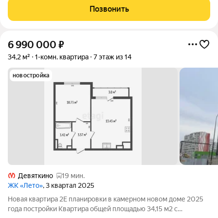
стен до перекрытий и коммуникаций Общая площадь 303,6
Позвонить
кв.м., на которой идеально
6 990 000
₽
34,2 м²
1-комн. квартира
7 этаж из 14
новостройка
Девяткино
19 мин.
ЖК «Лето»
, 3 квартал 2025
Новая квартира 2Е планировки в камерном новом доме 2025
года постройки Квартира общей площадью 34,15 м2 с