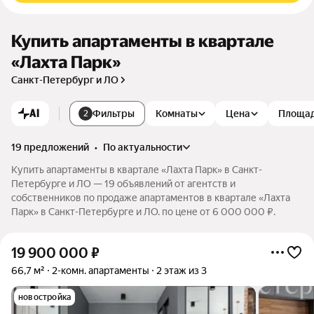
Купить апартаменты в квартале
«Лахта Парк»
Санкт-Петербург и ЛО
AI
Фильтры
Комнаты
Цена
Площа
2
19 предложений
•
по актуальности
Купить апартаменты в квартале «Лахта Парк» в Санкт-
Петербурге и ЛО — 19 объявлений от агентств и
собственников по продаже апартаментов в квартале «Лахта
Парк» в Санкт-Петербурге и ЛО. по цене от 6 000 000 ₽.
19 900 000
₽
66,7 м²
2-комн. апартаменты
2 этаж из 3
новостройка