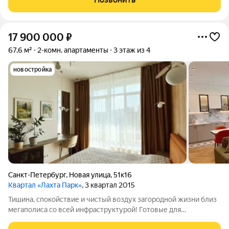
комнаты, где хватит
17 900 000
₽
67,6 м²
2-комн. апартаменты
3 этаж из 4
новостройка
Санкт-Петербург
,
Новая улица
,
51к16
Квартал «Лахта Парк»
, 3 квартал 2015
Тишина, спокойствие и чистый воздух загородной жизни близ
мегаполиса со всей инфраструктурой! Готовые для
проживания полностью меблированные апартаменты 67,6