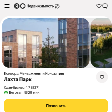
Конкорд Менеджмент и Консалтинг
Лахта Парк
Сдан
•
бизнес
•
4.7 (837)
Беговая
29 мин.
Позвонить