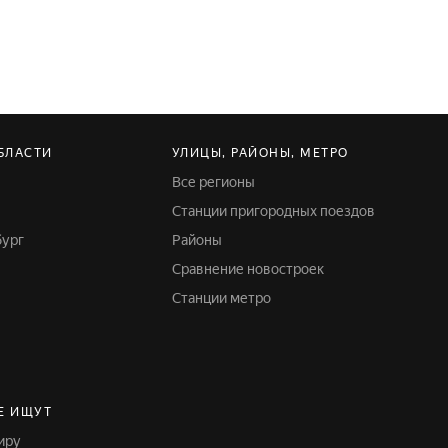
БЛАСТИ
УЛИЦЫ, РАЙОНЫ, МЕТРО
Все регионы
Станции пригородных поездов
бург
Районы
Сравнение новостроек
Станции метро
Е ИЩУТ
тиру