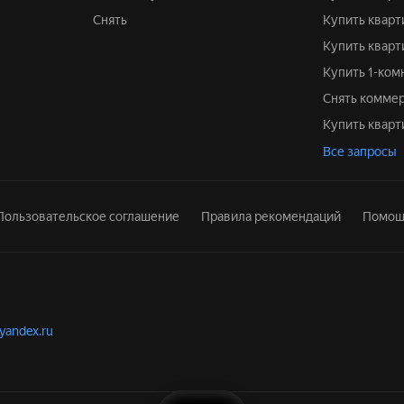
Снять
Купить квар
Купить квар
Купить 1-ко
Снять комм
Купить квар
Все запросы
Пользовательское соглашение
Правила рекомендаций
Помощ
.yandex.ru