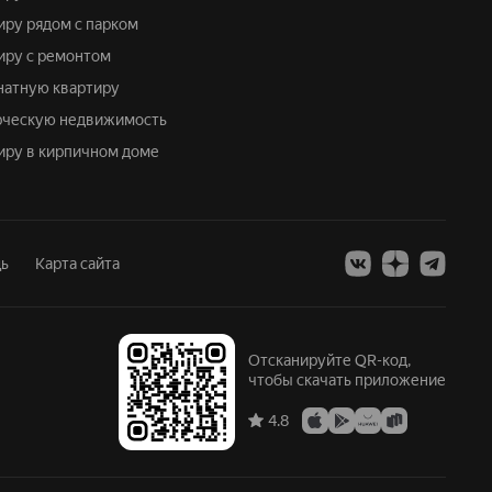
тиру рядом с парком
тиру с ремонтом
мнатную квартиру
ерческую недвижимость
тиру в кирпичном доме
ь
Карта сайта
Отсканируйте QR-код,
чтобы скачать приложение
4.8