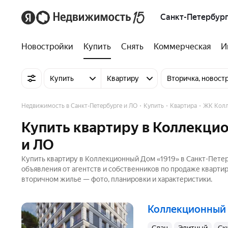
Санкт-Петербург
Новостройки
Купить
Снять
Коммерческая
И
Купить
Квартиру
Вторичка, новост
Недвижимость в Санкт-Петербурге и ЛО
Купить
Квартира
ЖК Колл
Купить квартиру в Коллекцио
и ЛО
Купить квартиру в Коллекционный Дом «1919» в Санкт-Петер
объявления от агентств и собственников по продаже кварти
вторичном жилье — фото, планировки и характеристики.
Коллекционный