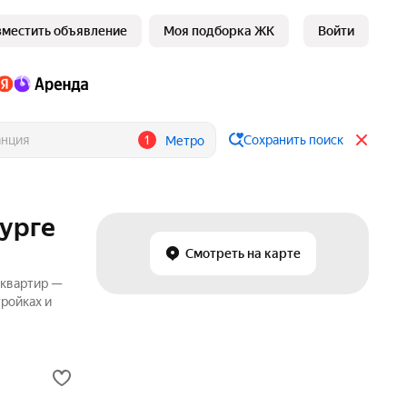
зместить объявление
Моя подборка ЖК
Войти
1
Сохранить поиск
Метро
бурге
Смотреть на карте
 квартир —
ройках и