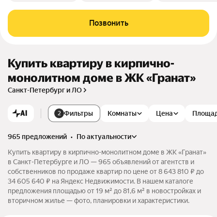
Позвонить
Купить квартиру в кирпично-
монолитном доме в ЖК «Гранат»
Санкт-Петербург и ЛО
AI
Фильтры
Комнаты
Цена
Площа
2
965 предложений
•
по актуальности
Купить квартиру в кирпично-монолитном доме в ЖК «Гранат»
в Санкт-Петербурге и ЛО — 965 объявлений от агентств и
собственников по продаже квартир по цене от 8 643 810 ₽ до
34 605 640 ₽ на Яндекс Недвижимости. В нашем каталоге
предложения площадью от 19 м² до 81,6 м² в новостройках и
вторичном жилье — фото, планировки и характеристики.