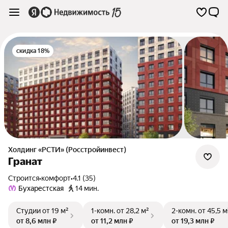
скидка 18%
Холдинг «РСТИ» (Росстройинвест)
Гранат
Строится
•
комфорт
•
4.1 (35)
Бухарестская
14 мин.
Студии
от 19 м²
1-комн.
от 28,2 м²
2-комн.
от 45,5 м
от 8,6 млн ₽
от 11,2 млн ₽
от 19,3 млн ₽