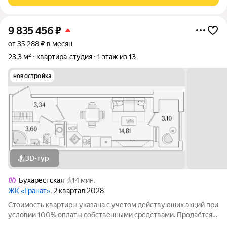
Гранат - Корпус К1 на
9 835 456
₽
от 35 288 ₽ в месяц
23,3 м²
квартира-студия
1 этаж из 13
новостройка
3D-тур
Бухарестская
14 мин.
ЖК «Гранат»
, 2 квартал 2028
Стоимость квартиры указана с учетом действующих акций при
условии 100% оплаты собственными средствами. Продаётся
Студия в ЖК Гранат от застройщика Группа компаний «РСТИ»