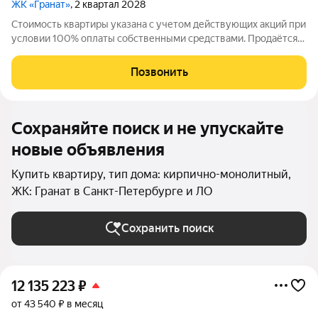
ЖК «Гранат»
, 2 квартал 2028
Стоимость квартиры указана с учетом действующих акций при
условии 100% оплаты собственными средствами. Продаётся
Студия в ЖК Гранат от застройщика Группа компаний «РСТИ»
(Росстройинвест). Квартира находится в 13 этажном доме, в
Позвонить
Гранат - Корпус К1 на
Сохраняйте поиск и не упускайте
новые объявления
Купить квартиру, тип дома: кирпично-монолитный,
ЖК: Гранат в Санкт-Петербурге и ЛО
Сохранить поиск
12 135 223
₽
от 43 540 ₽ в месяц