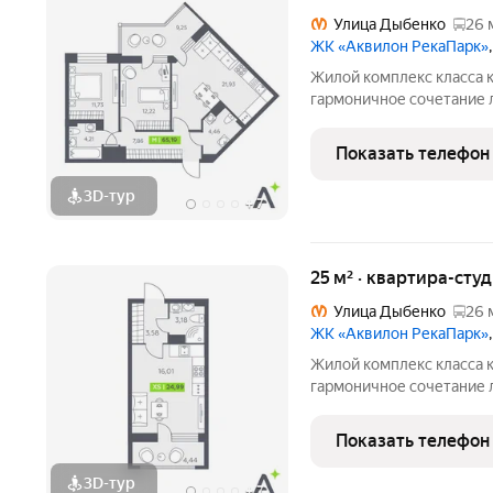
Улица Дыбенко
26 
ЖК «Аквилон РекаПарк»
Жилой комплекс класса к
гармоничное сочетание 
стандартов энергоэффект
направленности. Мы разр
Показать телефон
кто ценит комфорт,
3D-тур
+
7
25 м² · квартира-студ
Улица Дыбенко
26 
ЖК «Аквилон РекаПарк»
Жилой комплекс класса к
гармоничное сочетание 
стандартов энергоэффект
направленности. Мы разр
Показать телефон
кто ценит комфорт,
3D-тур
+
7