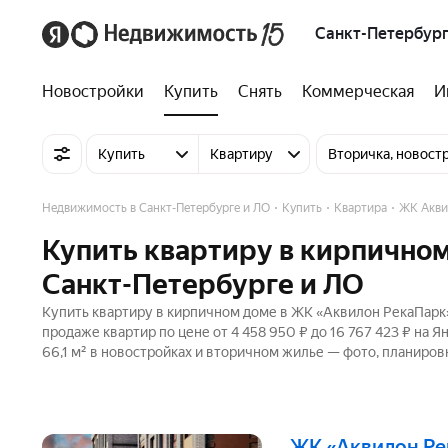
Санкт-Петербург
Новостройки
Купить
Снять
Коммерческая
И
Купить
Квартиру
Вторичка, новост
Недвижимость в Санкт-Петербурге и ЛО
Купить
Квартира
ЖК Акви
Купить квартиру в кирпично
Санкт-Петербурге и ЛО
Купить квартиру в кирпичном доме в ЖК «Аквилон РекаПарк»
продаже квартир по цене от 4 458 950 ₽ до 16 767 423 ₽ на
66,1 м² в новостройках и вторичном жилье — фото, планировк
ЖК «Аквилон Р