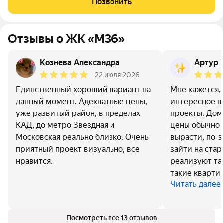
Позвонить
точность и уверенность в движении. В
Отзывы о ЖК «М36»
Кознева Александра
Артур 
22 июля 2026
Единственный хороший вариант на
Мне кажется,
данный момент. Адекватные цены,
интересное в
уже развитый район, в пределах
проекты. Дом
КАД, до метро Звездная и
цены обычно 
Московская реально близко. Очень
вырасти, по-
приятный проект визуально, все
зайти на стар
нравится.
реализуют так
такие кварти
Читать далее
Посмотреть все 13 отзывов