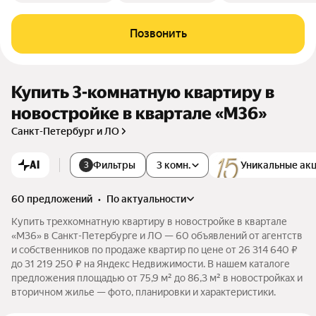
Позвонить
Купить 3-комнатную квартиру в
новостройке в квартале «М36»
Санкт-Петербург и ЛО
AI
Фильтры
3 комн.
Уникальные ак
3
60 предложений
•
по актуальности
Купить трехкомнатную квартиру в новостройке в квартале
«М36» в Санкт-Петербурге и ЛО — 60 объявлений от агентств
и собственников по продаже квартир по цене от 26 314 640 ₽
до 31 219 250 ₽ на Яндекс Недвижимости. В нашем каталоге
предложения площадью от 75,9 м² до 86,3 м² в новостройках и
вторичном жилье — фото, планировки и характеристики.