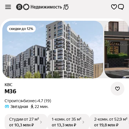
скидки до 12%
КВС
М36
Строится
•
бизнес
•
4.7 (19)
Звёздная
22 мин.
Студии
от 27 м²
1-комн.
от 35 м²
2-комн.
от 52,9 м²
от 10,3 млн ₽
от 13,3 млн ₽
от 19,8 млн ₽