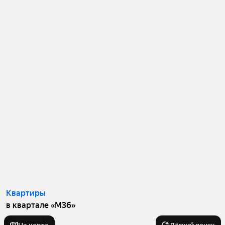
Квартиры
в квартале «М36»
Студии
41