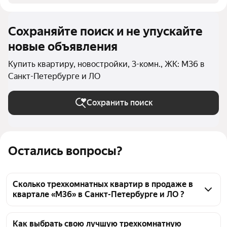
Сохраняйте поиск и не упускайте
новые объявления
Купить квартиру, новостройки, 3-комн., ЖК: М36 в
Санкт-Петербурге и ЛО
Сохранить поиск
Остались вопросы?
Сколько трехкомнатных квартир в продаже в
квартале «М36» в Санкт-Петербурге и ЛО ?
На Яндекс Недвижимости в продаже в квартале 
«М36» в Санкт-Петербурге и ЛО 60 трехкомнатных 
Как выбрать свою лучшую трехкомнатную