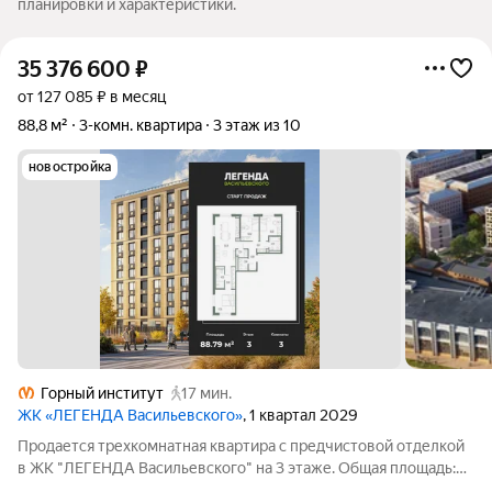
планировки и характеристики.
35 376 600
₽
от 127 085 ₽ в месяц
88,8 м²
3-комн. квартира
3 этаж из 10
новостройка
Горный институт
17 мин.
ЖК «ЛЕГЕНДА Васильевского»
, 1 квартал 2029
Продается трехкомнатная квартира с предчистовой отделкой
в ЖК "ЛЕГЕНДА Васильевского" на 3 этаже. Общая площадь:
88.79 кв.м., жилая: 32.69 кв.м., площадь просторной кухни-