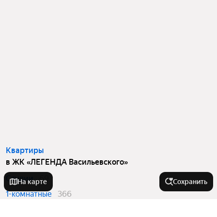
Квартиры
в ЖК «ЛЕГЕНДА Васильевского»
Студии
69
На карте
Сохранить
1-комнатные
366
2-комнатные
391