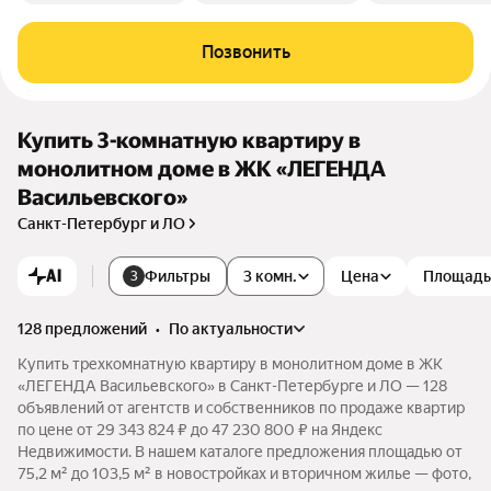
Позвонить
Купить 3-комнатную квартиру в
монолитном доме в ЖК «ЛЕГЕНДА
Васильевского»
Санкт-Петербург и ЛО
AI
Фильтры
3 комн.
Цена
Площадь
3
128 предложений
•
по актуальности
Купить трехкомнатную квартиру в монолитном доме в ЖК
«ЛЕГЕНДА Васильевского» в Санкт-Петербурге и ЛО — 128
объявлений от агентств и собственников по продаже квартир
по цене от 29 343 824 ₽ до 47 230 800 ₽ на Яндекс
Недвижимости. В нашем каталоге предложения площадью от
75,2 м² до 103,5 м² в новостройках и вторичном жилье — фото,