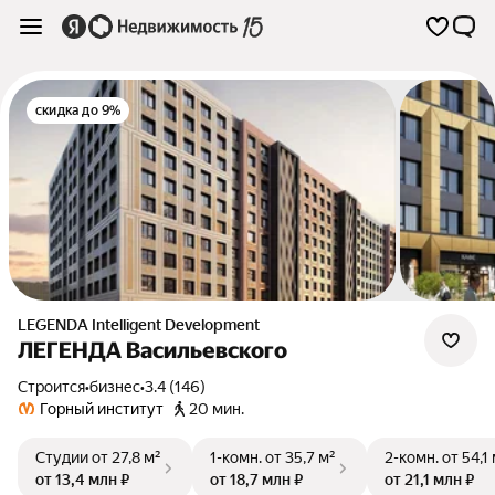
скидка до 9%
LEGENDA Intelligent Development
ЛЕГЕНДА Васильевского
Строится
•
бизнес
•
3.4 (146)
Горный институт
20 мин.
Студии
от 27,8 м²
1-комн.
от 35,7 м²
2-комн.
от 54,1
от 13,4 млн ₽
от 18,7 млн ₽
от 21,1 млн ₽