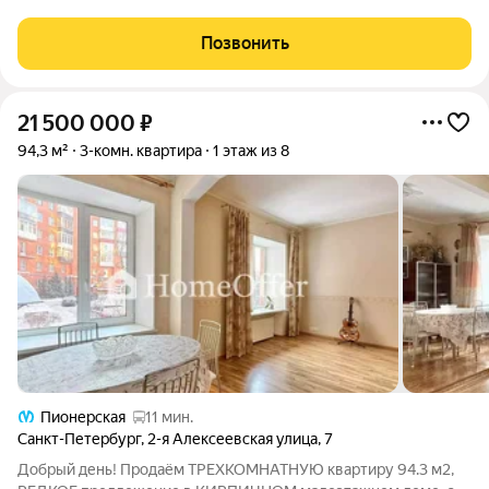
метро Удельная пешком 13 минут. Требуется косметический
ремонт. Малоэтажная застройка
Позвонить
21 500 000
₽
94,3 м²
3-комн. квартира
1 этаж из 8
Пионерская
11 мин.
Санкт-Петербург
,
2-я Алексеевская улица
,
7
Добрый день! Продаём ТРЕХКОМНАТНУЮ квартиру 94.3 м2,