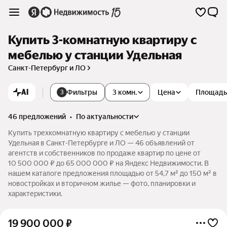
Купить 3-комнатную квартиру с
мебелью у станции Удельная
Санкт-Петербург и ЛО
AI
Фильтры
3 комн.
Цена
Площадь
3
46 предложений
•
по актуальности
Купить трехкомнатную квартиру с мебелью у станции
Удельная в Санкт-Петербурге и ЛО — 46 объявлений от
агентств и собственников по продаже квартир по цене от
10 500 000 ₽ до 65 000 000 ₽ на Яндекс Недвижимости. В
нашем каталоге предложения площадью от 54,7 м² до 150 м² в
новостройках и вторичном жилье — фото, планировки и
характеристики.
19 900 000
₽