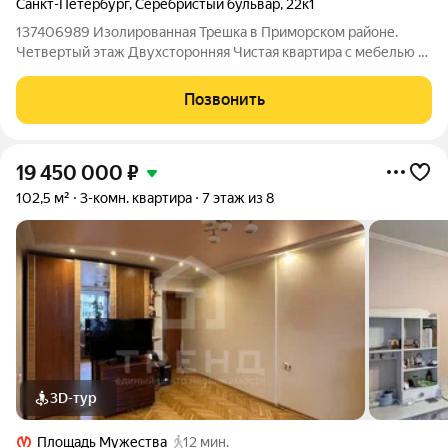
Санкт-Петербург
,
Серебристый бульвар
,
22к1
137406989 Изолированная Трешка в Приморском районе.
Четвертый этаж Двухсторонняя Чистая квартира с мебелью и
техникой. Отличная локация, пешая доступность до двух
станций метро: Пионерская. Комендантский проспект. Итака.
Позвонить
Работаем с 1993 года.
19 450 000
₽
102,5 м²
3-комн. квартира
7 этаж из 8
3D-тур
Площадь Мужества
12 мин.