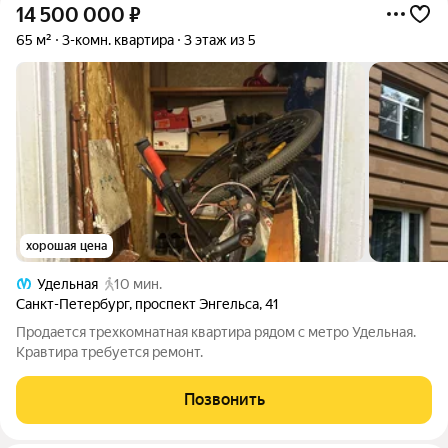
14 500 000
₽
65 м²
3-комн. квартира
3 этаж из 5
хорошая цена
Удельная
10 мин.
Санкт-Петербург
,
проспект Энгельса
,
41
Продается трехкомнатная квартира рядом с метро Удельная.
Кравтира требуется ремонт.
Позвонить