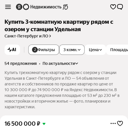
Купить 3-комнатную квартиру рядом с
озером у станции Удельная
Санкт-Петербург и ЛО
AI
Фильтры
3 комн.
Цена
Площадь
2
54 предложения
•
по актуальности
Купить трехкомнатную квартиру рядом с озером у станции
Удельная в Санкт-Петербурге и ЛО — 54 объявления от
агентств и собственников по продаже квартир по цене от
10 300 000 ₽ до 74 900 000 ₽ на Яндекс Недвижимости. В
нашем каталоге предложения площадью от 53 м² до 230 м² в
новостройках и вторичном жилье — фото, планировки и
характеристики.
16 500 000
₽