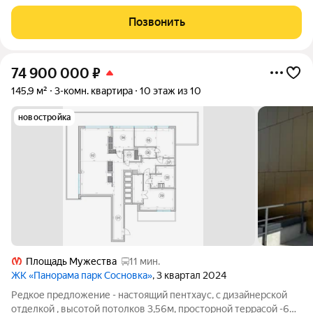
площадь комнаты 17.2 вместо12.9
Позвонить
74 900 000
₽
145,9 м²
3-комн. квартира
10 этаж из 10
новостройка
Площадь Мужества
11 мин.
ЖК «Панорама парк Сосновка»
, 3 квартал 2024
Редкое предложение - настоящий пентхаус, с дизайнерской
отделкой , высотой потолков 3,56м, просторной террасой -60