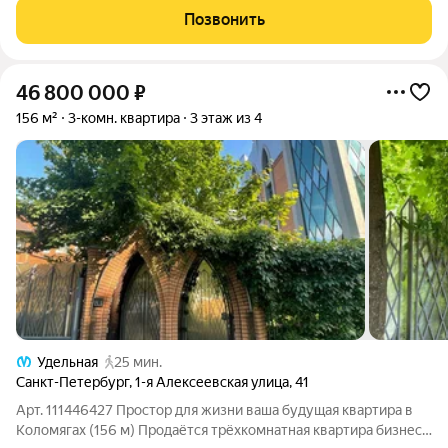
ДОКУМЕНТЫ: ОДИН собственник, приобрел квартиру по
Позвонить
46 800 000
₽
156 м²
3-комн. квартира
3 этаж из 4
Удельная
25 мин.
Санкт-Петербург
,
1-я Алексеевская улица
,
41
Арт. 111446427 Простор для жизни ваша будущая квартира в
Коломягах (156 м) Продаётся трёхкомнатная квартира бизнес-