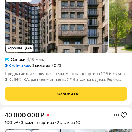
хорошая цена
Озерки
19 мин.
ЖК «Листва»
, 3 квартал 2023
Предлагается к покупке трехкомнатная квартира 106.6 кв.м. в
ЖК ЛИСТВА, расположенная на 2/13 этажного дома. Рядом
располагаются две станции метро Удельная и Озерки.
Квартира без отделки.
Позвонить
40 000 000
₽
100 м²
3-комн. квартира
2 этаж из 10