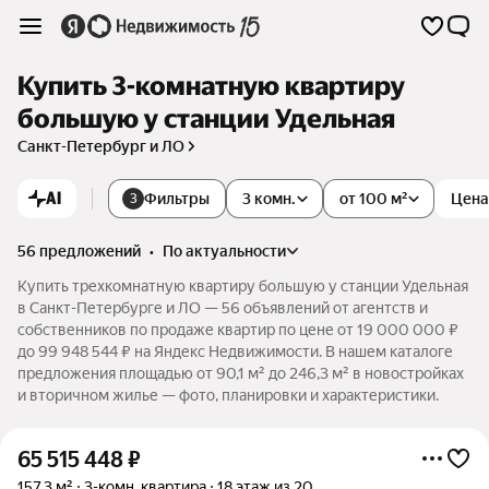
Купить 3-комнатную квартиру
большую у станции Удельная
Санкт-Петербург и ЛО
AI
Фильтры
3 комн.
от 100 м²
Цена
3
56 предложений
•
по актуальности
Купить трехкомнатную квартиру большую у станции Удельная
в Санкт-Петербурге и ЛО — 56 объявлений от агентств и
собственников по продаже квартир по цене от 19 000 000 ₽
до 99 948 544 ₽ на Яндекс Недвижимости. В нашем каталоге
предложения площадью от 90,1 м² до 246,3 м² в новостройках
и вторичном жилье — фото, планировки и характеристики.
65 515 448
₽
157,3 м²
3-комн. квартира
18 этаж из 20