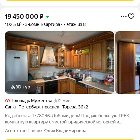
19 450 000
₽
102,5 м²
3-комн. квартира
7 этаж из 8
3D-тур
Площадь Мужества
12 мин.
Санкт-Петербург
,
проспект Тореза
,
36к2
Код объекта: 1778046. Добрый день! Продаю большую ТРЕХ-
комнатную квартиру с чистой юридической историей и
комфортной планировкой. Продажа БЕЗ КОМИССИИ !
Агентство Панчук Юлия Владимировна
Описание соответствует действительности. ПРО