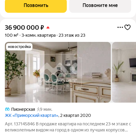
Позвонить
Позвоните мне
36 900 000
₽
100 м²
3-комн. квартира
23 этаж из 23
новостройка
Пионерская
9 мин.
ЖК «Приморский квартал»
, 2 квартал 2020
Арт. 137145846 В продаже квартира на последнем 23-м этаже с
великолепным видом на город в одном из лучших корпусов