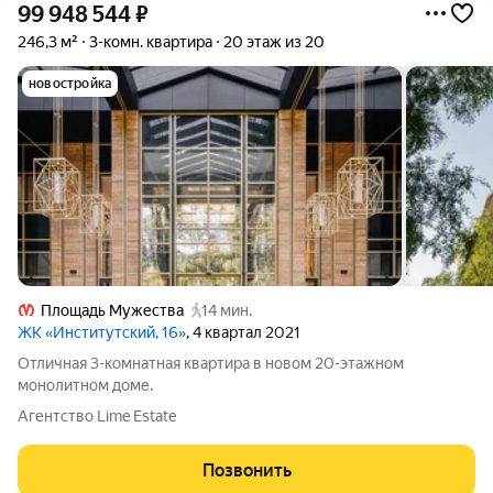
99 948 544
₽
246,3 м²
3-комн. квартира
20 этаж из 20
новостройка
Площадь Мужества
14 мин.
ЖК «Институтский, 16»
, 4 квартал 2021
Отличная 3-комнатная квартира в новом 20-этажном
монолитном доме.
Агентство Lime Estate
Позвонить