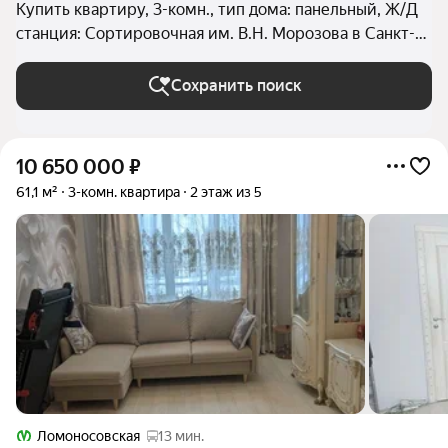
Купить квартиру, 3-комн., тип дома: панельный, Ж/Д
станция: Сортировочная им. В.Н. Морозова в Санкт-
Петербурге и ЛО
Сохранить поиск
10 650 000
₽
61,1 м²
3-комн. квартира
2 этаж из 5
Ломоносовская
13 мин.