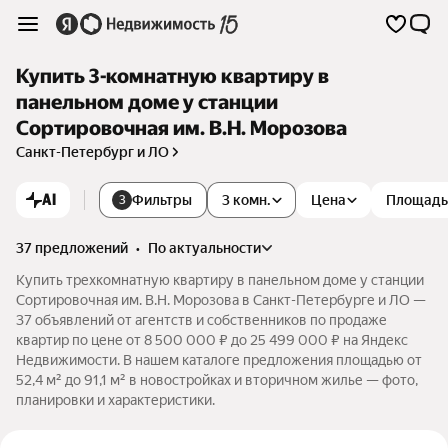
Купить 3-комнатную квартиру в
панельном доме у станции
Сортировочная им. В.Н. Морозова
Санкт-Петербург и ЛО
AI
Фильтры
3 комн.
Цена
Площадь
3
37 предложений
•
по актуальности
Купить трехкомнатную квартиру в панельном доме у станции
Сортировочная им. В.Н. Морозова в Санкт-Петербурге и ЛО —
37 объявлений от агентств и собственников по продаже
квартир по цене от 8 500 000 ₽ до 25 499 000 ₽ на Яндекс
Недвижимости. В нашем каталоге предложения площадью от
52,4 м² до 91,1 м² в новостройках и вторичном жилье — фото,
планировки и характеристики.