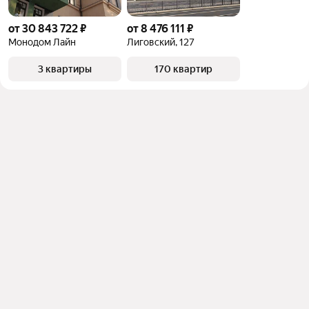
от 30 843 722 ₽
от 8 476 111 ₽
Монодом Лайн
Лиговский, 127
3 квартиры
170 квартир