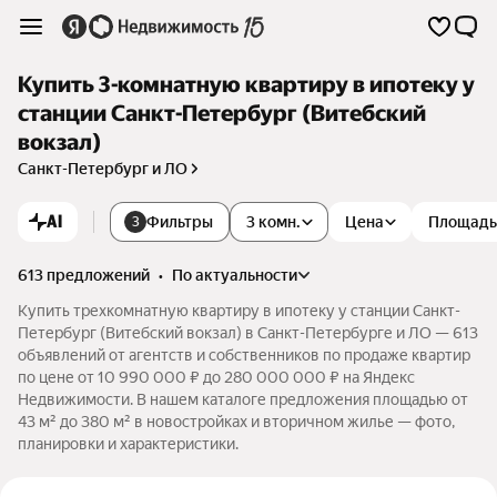
Купить 3-комнатную квартиру в ипотеку у
станции Санкт-Петербург (Витебский
вокзал)
Санкт-Петербург и ЛО
AI
Фильтры
3 комн.
Цена
Площадь
3
613 предложений
•
по актуальности
Купить трехкомнатную квартиру в ипотеку у станции Санкт-
Петербург (Витебский вокзал) в Санкт-Петербурге и ЛО — 613
объявлений от агентств и собственников по продаже квартир
по цене от 10 990 000 ₽ до 280 000 000 ₽ на Яндекс
Недвижимости. В нашем каталоге предложения площадью от
43 м² до 380 м² в новостройках и вторичном жилье — фото,
планировки и характеристики.