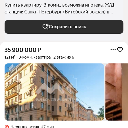
Купить квартиру, 3-комн., возможна ипотека, Ж/Д
станция: Санкт-Петербург (Витебский вокзал) в
Санкт-Петербурге и ЛО
Сохранить поиск
35 900 000
₽
121 м²
3-комн. квартира
2 этаж из 6
Чернышевская
7 мин.