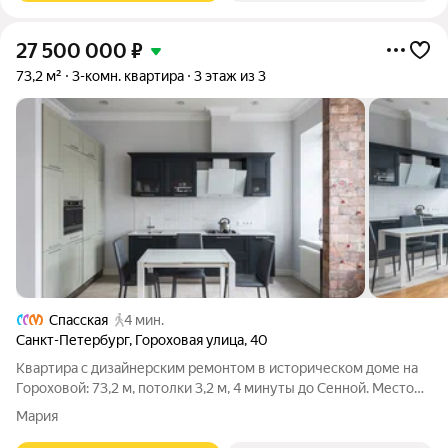
27 500 000
₽
73,2 м²
3-комн. квартира
3 этаж из 3
Спасская
4 мин.
Санкт-Петербург
,
Гороховая улица
,
40
Квартира с дизайнерским ремонтом в историческом доме на
Гороховой: 73,2 м, потолки 3,2 м, 4 минуты до Сенной. Место
Гороховая, 40 Дом Васильевых, лицевой корпус в стиле
Мария
классицизм 1820-х годов. Фонтанка в 4 минутах пешком,