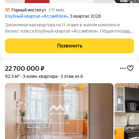
Горный институт
11 мин.
Клубный квартал «Ассамблея»
, 3 квартал 2028
Трехкомнатная квартира на 11 этаже в жилом комплексе
бизнес-класса Клубный квартал «Ассамблея». Общая площадь:
98.47 кв.м., жилые комнаты 18.14, 10.45 и 11.19 кв.м., площадь
просторной кухни-столовой: 24.02 кв.м. Квартира -
Позвонить
распашонка, без проходных
22 700 000
₽
92,3 м²
3-комн. квартира
3 этаж из 6