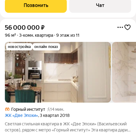
Семёновский сквер в 3,
Позвонить
Чат
56 000 000
₽
96 м²
3-комн. квартира
9 этаж из 11
новостройка
онлайн показ
Горный институт
14 мин.
ЖК «Две Эпохи»
, 3 квартал 2018
Светлая стильная квартира в ЖК «Две Эпохи» (Васильевский
остров), рядом с метро «Горный институт» Эта квартира дарит