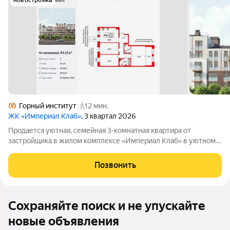
новостройка
Горный институт
12 мин.
ЖК «Империал Клаб»
, 3 квартал 2026
Продается уютная, семейная 3-комнатная квартира от
застройщика в жилом комплексе «Империал Клаб» в уютном
Василеостровском районе. До метро можно добраться на
транспорте всего за 7 минут. Окна от пола до потолка
Позвонить
позволят безгранично любоваться видами
Сохраняйте поиск и не упускайте
новые объявления