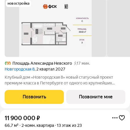
новостройка
Площадь Александра Невского
17 мин.
Новгородская 8
, 2 квартал 2027
Клубный дом «Новгородская 8» новый статусный проект
премиум-класса в Петербурге от одного из крупнейших
федеральных девелоперов ГК ФСК. Дом расположен на тихой
Новгородской улице в районе со сложившейся
Позвонить
Позвоните мне
инфраструктурой, в непосредственной близости
11 900 000
₽
66,7 м²
2-комн. квартира
13 этаж из 23