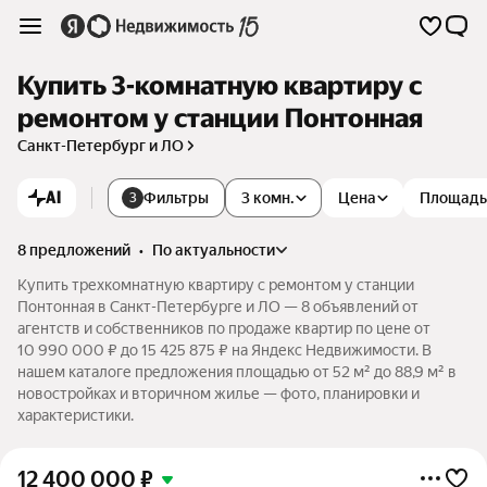
Купить 3-комнатную квартиру с
ремонтом у станции Понтонная
Санкт-Петербург и ЛО
AI
Фильтры
3 комн.
Цена
Площадь
3
8 предложений
•
по актуальности
Купить трехкомнатную квартиру с ремонтом у станции
Понтонная в Санкт-Петербурге и ЛО — 8 объявлений от
агентств и собственников по продаже квартир по цене от
10 990 000 ₽ до 15 425 875 ₽ на Яндекс Недвижимости. В
нашем каталоге предложения площадью от 52 м² до 88,9 м² в
новостройках и вторичном жилье — фото, планировки и
характеристики.
12 400 000
₽