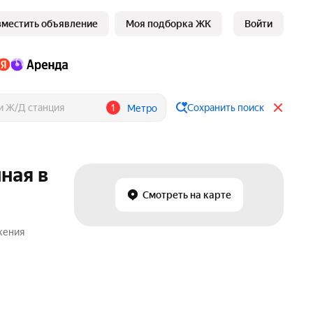
зместить объявление
Моя подборка ЖК
Войти
1
Сохранить поиск
Метро
ная в
Смотреть на карте
жения