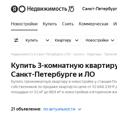
Санкт-Петербург
Новостройки
Купить
Снять
Коммерческая
И
Купить
Квартиру
Новостройки
Недвижимость в Санкт-Петербурге и ЛО
Купить
Квартира
Трехком
Купить 3-комнатную квартиру
Санкт-Петербурге и ЛО
Купить трехкомнатную квартиру в новостройке у станции По
собственников по продаже квартир по цене от 10 666 239 ₽ 
площадью от 52 м² до 88,9 м² в новостройках и вторичном жи
21 объявление:
по актуальности