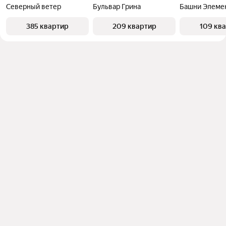
Северный ветер
Бульвар Грина
Башни Элеме
385 квартир
209 квартир
109 кв