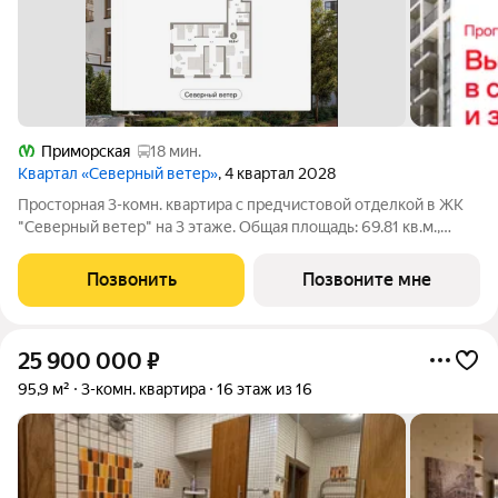
Приморская
18 мин.
Квартал «Северный ветер»
, 4 квартал 2028
Просторная 3-комн. квартира с предчистовой отделкой в ЖК
"Северный ветер" на 3 этаже. Общая площадь: 69.81 кв.м.,
жилая: 33.3 кв.м., площадь просторной кухни-столовой: 17.9
кв.м. Угловая квартира, очень светлая, естественная
Позвонить
Позвоните мне
вентиляция при открытии
25 900 000
₽
95,9 м²
3-комн. квартира
16 этаж из 16