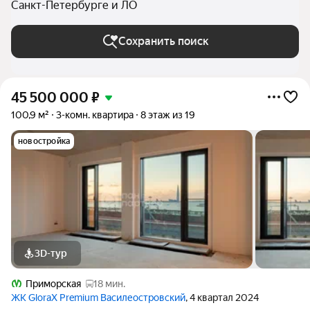
Санкт-Петербурге и ЛО
Сохранить поиск
45 500 000
₽
100,9 м²
3-комн. квартира
8 этаж из 19
новостройка
3D-тур
Приморская
18 мин.
ЖК GloraX Premium Василеостровский
, 4 квартал 2024