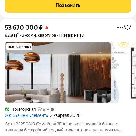
которого вы спускаетесь на лифте со своего
Позвонить
53 670 000
₽
82,8 м²
3-комн. квартира
11 этаж из 18
новостройка
Приморская
19 мин.
ЖК «Башни Элемент»
, 2 квартал 2028
Арт. 135256819 Семейная 3Е-квартира в лучшей башне с
видом на бескрайний водный горизонт по самым лучшим