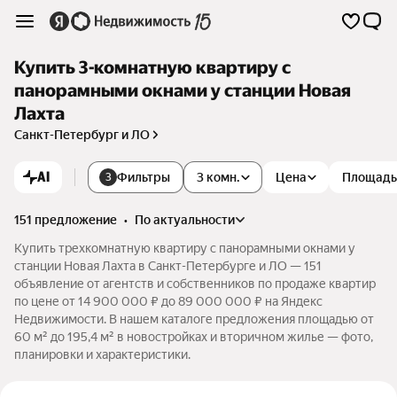
Купить 3-комнатную квартиру с
панорамными окнами у станции Новая
Лахта
Санкт-Петербург и ЛО
AI
Фильтры
3 комн.
Цена
Площадь
3
151 предложение
•
по актуальности
Купить трехкомнатную квартиру с панорамными окнами у
станции Новая Лахта в Санкт-Петербурге и ЛО — 151
объявление от агентств и собственников по продаже квартир
по цене от 14 900 000 ₽ до 89 000 000 ₽ на Яндекс
Недвижимости. В нашем каталоге предложения площадью от
60 м² до 195,4 м² в новостройках и вторичном жилье — фото,
планировки и характеристики.