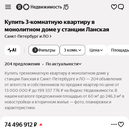
Купить 3-комнатную квартиру в
монолитном доме у станции Ланская
Санкт-Петербург и ЛО
AI
Фильтры
3 комн.
Цена
Площадь
3
204 предложения
•
по актуальности
Купить трехкомнатную квартиру в монолитном доме у
станции Ланская в Санкт-Петербурге и ЛО — 204 объявления
от агентств и собственников по продаже квартир по цене от
13 000 000 ₽ до 199 337 776 ₽ на Яндекс Недвижимости. В
нашем каталоге предложения площадью от 60 м² до 246,3 м² в
новостройках и вторичном жилье — фото, планировки и
характеристики.
74 496 912
₽