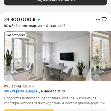
23 300 000
₽
80 м²
3-комн. квартира
6 этаж из 17
новостройка
Лесная
18 мин.
ЖК «Кирилл и Дарья»
, 4 квартал 2019
Продается великолепная светлая и уютная 3х комнатная
квартира, которая станет идеальным местом для комфортной
жизни! Уникальная планировка включает просторную кухню,