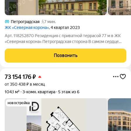
Петроградская
7 мин.
ЖК «Северная корона»
, 4 квартал 2023
Арт. 118252870 Резиденция с приватной террасой 77 м в ЖК
«Северная корона» Петроградская сторона В самом сердце
Петроградской стороны, в стенах бережно
отреставрированного исторического особняка, представлена
Позвонить
резиденция, в которой архитектурное
73 154 176
₽
от 350 438 ₽ в месяц
104,1 м²
3-комн. квартира
5 этаж из 6
новостройка