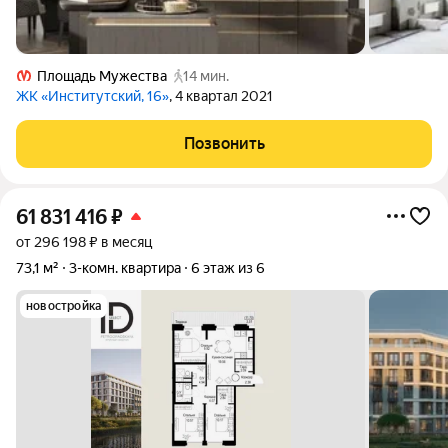
Площадь Мужества
14 мин.
ЖК «Институтский, 16»
, 4 квартал 2021
Позвонить
61 831 416
₽
от 296 198 ₽ в месяц
73,1 м²
3-комн. квартира
6 этаж из 6
новостройка