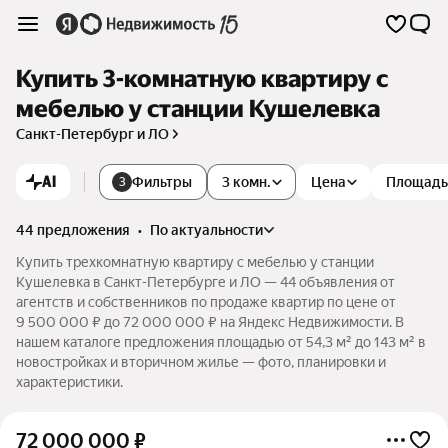
Купить 3-комнатную квартиру с
мебелью у станции Кушелевка
Санкт-Петербург и ЛО
AI
Фильтры
3 комн.
Цена
Площадь
3
44 предложения
•
по актуальности
Купить трехкомнатную квартиру с мебелью у станции
Кушелевка в Санкт-Петербурге и ЛО — 44 объявления от
агентств и собственников по продаже квартир по цене от
9 500 000 ₽ до 72 000 000 ₽ на Яндекс Недвижимости. В
нашем каталоге предложения площадью от 54,3 м² до 143 м² в
новостройках и вторичном жилье — фото, планировки и
характеристики.
72 000 000
₽