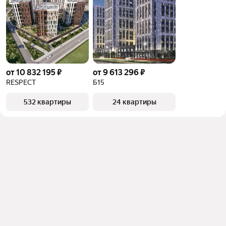
от 10 832 195 ₽
от 9 613 296 ₽
RESPECT
Б15
532 квартиры
24 квартиры