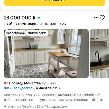
23 000 000
₽
73 м²
3-комн. квартира
16 этаж из 26
новостройка
онлайн показ
Площадь Мужества
16 мин.
ЖК «Калейдоскоп»
, 4 квартал 2018
Код объекта: 2260727. Богословская улица это Калининский
район, но здесь нет ощущения «спальника». Монолитный дом
2018 года, 16 этажей. Ваша квартира на верхнем тишина, свет и
Агентство Гусейнов Юрий Шохратович