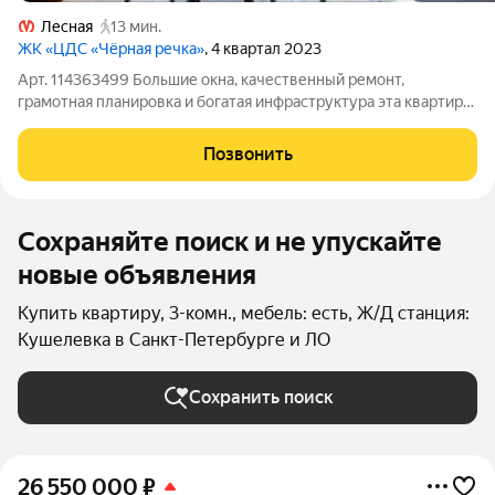
Лесная
13 мин.
ЖК «ЦДС «Чёрная речка»
, 4 квартал 2023
Арт. 114363499 Большие окна, качественный ремонт,
грамотная планировка и богатая инфраструктура эта квартира
станет идеальным решением для тех, кто хочет переехать в
готовый дом и сразу начать наслаждаться комфортной жизнью
Позвонить
в престижном районе.
Сохраняйте поиск и не упускайте
новые объявления
Купить квартиру, 3-комн., мебель: есть, Ж/Д станция:
Кушелевка в Санкт-Петербурге и ЛО
Сохранить поиск
26 550 000
₽