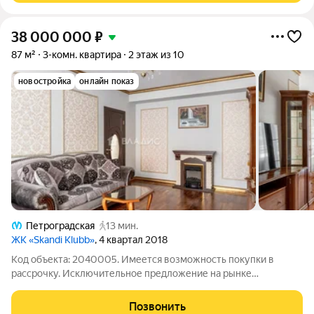
38 000 000
₽
87 м²
3-комн. квартира
2 этаж из 10
новостройка
онлайн показ
Петроградская
13 мин.
ЖК «Skandi Klubb»
, 4 квартал 2018
Код объекта: 2040005. Имеется возможность покупки в
рассрочку. Исключительное предложение на рынке
недвижимости Санкт-Петербурга! Продаётся трёхкомнатная
квартира площадью 87 кв. м на Аптекарском проспекте 18. Эта
Позвонить