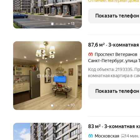
КОМФОРТ КЛАССА (на фо
Отличие: материал дома 
отделки)!!! + СОБСТВЕНН
Панорамное остекление!!
Показать телефон
+
13
87,6 м² · 3-комнатная
Проспект Ветеранов
Санкт-Петербург
,
улица 
Код объекта: 2193335. Пр
комнатная квартира в са
пешком от метро Проспе
составляет 87,6 кв. м, и
Показать телефон
семьи, которая
+
10
83 м² · 3-комнатная 
Московская
14 мин.