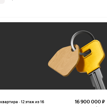
Ж
До 100 тыс. ₽
16 900 000
₽
 квартира · 12 этаж из 16