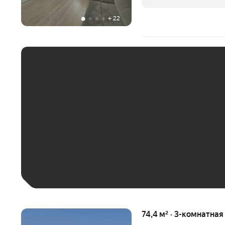
нейтральных тонах,
+
22
ЕЖЕМЕСЯЧНЫЙ ПЛАТЁ
До 30 тыс. ₽
До 50 тыс. ₽
До 70 тыс. ₽
Больше 100 тыс. ₽
74,4 м² · 3-комнатная