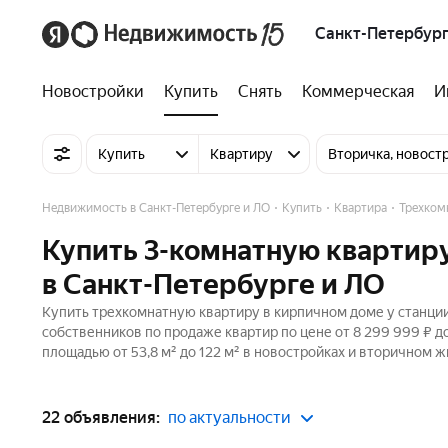
Санкт-Петербург
Новостройки
Купить
Снять
Коммерческая
И
Купить
Квартиру
Вторичка, новост
Недвижимость в Санкт-Петербурге и ЛО
Купить
Квартира
Трехком
Купить 3-комнатную квартиру
в Санкт-Петербурге и ЛО
Купить трехкомнатную квартиру в кирпичном доме у станции
собственников по продаже квартир по цене от 8 299 999 ₽ 
площадью от 53,8 м² до 122 м² в новостройках и вторичном ж
22 объявления:
по актуальности