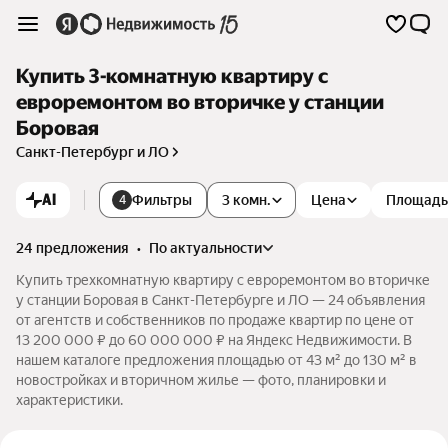
Купить 3-комнатную квартиру с
евроремонтом во вторичке у станции
Боровая
Санкт-Петербург и ЛО
AI
Фильтры
3 комн.
Цена
Площадь
4
24 предложения
•
по актуальности
Купить трехкомнатную квартиру с евроремонтом во вторичке
у станции Боровая в Санкт-Петербурге и ЛО — 24 объявления
от агентств и собственников по продаже квартир по цене от
13 200 000 ₽ до 60 000 000 ₽ на Яндекс Недвижимости. В
нашем каталоге предложения площадью от 43 м² до 130 м² в
новостройках и вторичном жилье — фото, планировки и
характеристики.