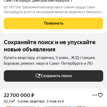
Санкт-Петербург
,
Дмитровский переулок
,
1
ID: 1917316 Трёхкомнатная квартира в самом сердце Санкт-
Петербурга, всего в нескольких минутах пешком от Невского
проспекта и станции метро «Маяковская». Вся необходимая
инфраструктура для комфортной жизни, работы, учёбы и
Позвонить
отдыха находится в
Сохраняйте поиск и не упускайте
новые объявления
Купить квартиру, вторичка, 3-комн., Ж/Д станция:
Боровая, ремонт: евро в Санкт-Петербурге и ЛО
Сохранить поиск
22 700 000
₽
92,3 м²
3-комн. квартира
3 этаж из 6