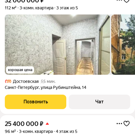
32 000 000
₽
112 м²
3-комн. квартира
3 этаж из 5
хорошая цена
Достоевская
5 мин.
Санкт-Петербург
,
улица Рубинштейна
,
14
Позвонить
Чат
25 400 000
₽
96 м²
3-комн. квартира
4 этаж из 5