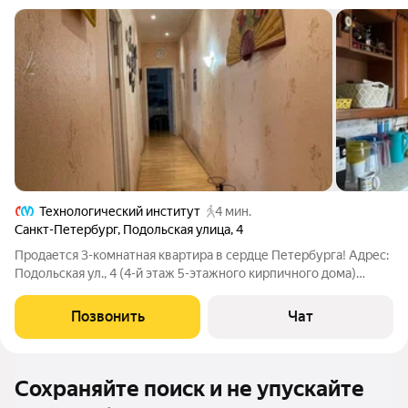
Технологический институт
4 мин.
Санкт-Петербург
,
Подольская улица
,
4
Продается 3-комнатная квартира в сердце Петербурга! Адрес:
Подольская ул., 4 (4-й этаж 5-этажного кирпичного дома)
Ключевые преимущества: Простор и свет: Высота потолков 3
метра, окна на улицу, максимум естественного света. Балкон
Позвонить
Чат
для отдыха с
Сохраняйте поиск и не упускайте