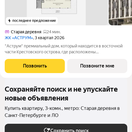
последнее предложение
Старая деревня
24 мин.
ЖК «АСТРУМ»
, 3 квартал 2026
"Аструм" премиальный дoм, который находится в восточной
части Крестовского острова, где расположены
преимущественно фешенебельные дома, что обеспечивает
высокий статус окружения. Дом построен по проекту
Позвонить
Позвоните мне
архитектурного бюро DBA в неоклассическом
Сохраняйте поиск и не упускайте
новые объявления
Купить квартиру, 3-комн., метро: Старая деревня в
Санкт-Петербурге и ЛО
Сохранить поиск