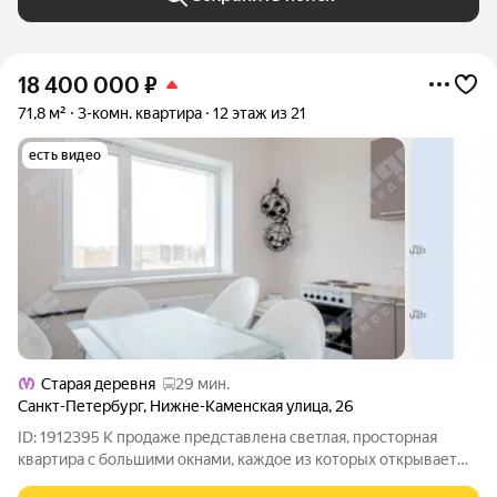
18 400 000
₽
71,8 м²
3-комн. квартира
12 этаж из 21
есть видео
Старая деревня
29 мин.
Санкт-Петербург
,
Нижне-Каменская улица
,
26
ID: 1912395 К продаже представлена светлая, просторная
квартира с большими окнами, каждое из которых открывает
прекрасные панорамы! Отдельно стоящий корпус, что