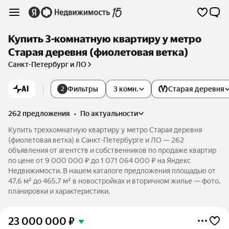
Купить 3-комнатную квартиру у метро
Старая деревня (фиолетовая ветка)
Санкт-Петербург и ЛО
AI
Фильтры
3 комн.
Старая деревня
2
262 предложения
•
по актуальности
Купить трехкомнатную квартиру у метро Старая деревня
(фиолетовая ветка) в Санкт-Петербурге и ЛО — 262
объявления от агентств и собственников по продаже квартир
по цене от 9 000 000 ₽ до 1 071 064 000 ₽ на Яндекс
Недвижимости. В нашем каталоге предложения площадью от
47,6 м² до 465,7 м² в новостройках и вторичном жилье — фото,
планировки и характеристики.
23 000 000
₽