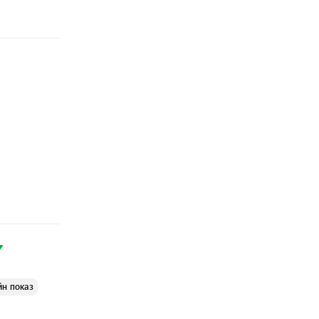
йн показ