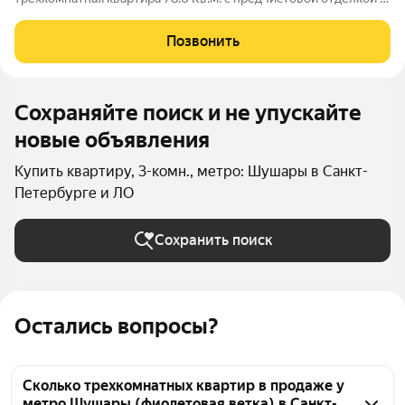
СанктПетербурге, поселок Шушары, территория
Ленсоветовский, дом 21 лит А. Квартира теплая, тихая и
Позвонить
светлая. Прекрасно подойдет для
Сохраняйте поиск и не упускайте
новые объявления
Купить квартиру, 3-комн., метро: Шушары в Санкт-
Петербурге и ЛО
Сохранить поиск
Остались вопросы?
Сколько трехкомнатных квартир в продаже у
метро Шушары (фиолетовая ветка) в Санкт-