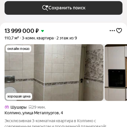
Сохранить поиск
13 999 000
₽
110,7 м²
3-комн. квартира
2 этаж из 9
онлайн показ
хорошая цена
Шушары
29 мин.
Колпино
,
улица Металлургов
,
4
Эксклюзивная 3-комнатная квартира в Колпино с
современным ремонтом и продуманной планировкой!