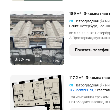
189 м² · 3-комнатная 
Петроградская
4 ми
Санкт-Петербург
,
Большо
id:9173. г. Санкт-Петербу
А Просторная двухэтажн
Петроградской стороны 
названием «Особняк Изен
Показать телефон
3D-тур
+
26
117,2 м² · 3-комнатна
Петроградская
7 ми
ЖК Meltzer Hall
, 3 кварта
Эта изысканная трехкомн
Hall обладает площадью 1
этаже. Квартира отделана