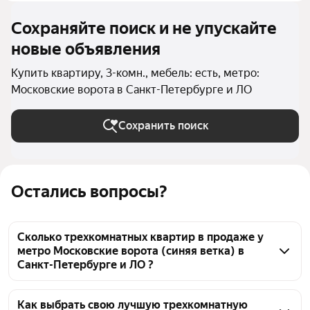
Сохраняйте поиск и не упускайте
новые объявления
Купить квартиру, 3-комн., мебель: есть, метро:
Московские ворота в Санкт-Петербурге и ЛО
Сохранить поиск
Остались вопросы?
Сколько трехкомнатных квартир в продаже у
метро Московские ворота (синяя ветка) в
Санкт-Петербурге и ЛО ?
На Яндекс Недвижимости в продаже у метро 
Московские ворота (синяя ветка) в Санкт-
Как выбрать свою лучшую трехкомнатную