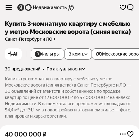
Купить 3-комнатную квартиру с мебелью
у метро Московские ворота (синяя ветка)
Санкт-Петербург и ЛО
AI
Фильтры
3 комн.
Московские воро
3
30 предложений
•
по актуальности
Купить трехкомнатную квартиру с мебелью у метро
Московские ворота (синяя ветка) в Санкт-Петербурге и ЛО —
30 объявлений от агентств и собственников по продаже
квартир по цене от 12 600 000 ₽ до 57 000 000 ₽ на Яндекс
Недвижимости. В нашем каталоге предложения площадью от
54,4 м² до 131,1 м² в новостройках и вторичном жилье — фото,
планировки и характеристики.
40 000 000
₽