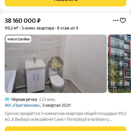
позволяет грамотно
38 160 000
₽
99,2 м²
3-комн. квартира
8 этаж из 9
новостройка
Чёрная речка
23 мин.
ЖК «Притяжение»
, 3 квартал 2021
Срочно продаётся 3-комнатная квартира общей площадью 99,2
м2. в Выборгском районе Санкт-Петербурга на берегу
Большой Невки. Жилой комплекс бизнес-класса состоит из 7