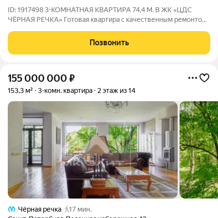
ID: 1917498 3-КОМНАТНАЯ КВАРТИРА 74,4 М. В ЖК «ЦДС
ЧЁРНАЯ РЕЧКА» Готовая квартира с качественным ремонтом
в современном жилом комплексе бизнес-класса. Отличный
вариант для семьи, которая хочет переехать сразу после
Позвонить
сделки без затрат времени и средств
155 000 000
₽
153,3 м²
3-комн. квартира
2 этаж из 14
Чёрная речка
17 мин.