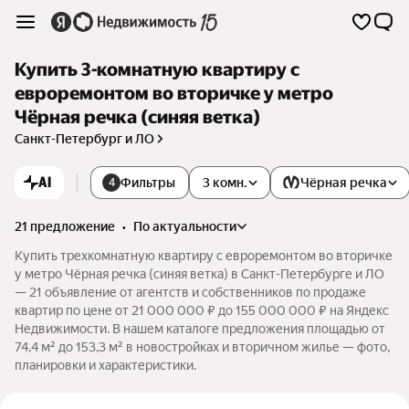
Купить 3-комнатную квартиру с
евроремонтом во вторичке у метро
Чёрная речка (синяя ветка)
Санкт-Петербург и ЛО
AI
Фильтры
3 комн.
Чёрная речка
4
21 предложение
•
по актуальности
Купить трехкомнатную квартиру с евроремонтом во вторичке
у метро Чёрная речка (синяя ветка) в Санкт-Петербурге и ЛО
— 21 объявление от агентств и собственников по продаже
квартир по цене от 21 000 000 ₽ до 155 000 000 ₽ на Яндекс
Недвижимости. В нашем каталоге предложения площадью от
74,4 м² до 153,3 м² в новостройках и вторичном жилье — фото,
планировки и характеристики.