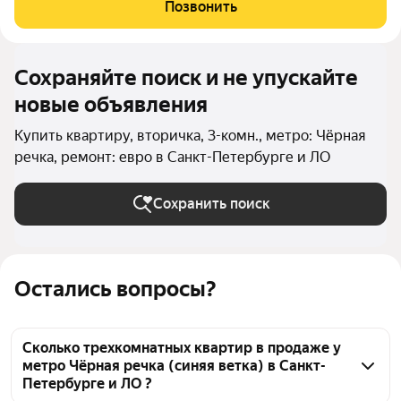
корпусов высотой 9 этажей. Идеальное решение для тех, кто
Позвонить
хочет жить в уединённой
Сохраняйте поиск и не упускайте
новые объявления
Купить квартиру, вторичка, 3-комн., метро: Чёрная
речка, ремонт: евро в Санкт-Петербурге и ЛО
Сохранить поиск
Остались вопросы?
Сколько трехкомнатных квартир в продаже у
метро Чёрная речка (синяя ветка) в Санкт-
Петербурге и ЛО ?