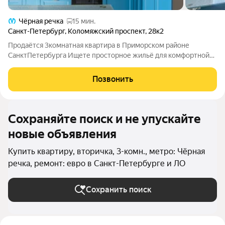
Чёрная речка
15 мин.
Санкт-Петербург
,
Коломяжский проспект
,
28к2
Продаётся 3комнатная квартира в Приморском районе
СанктПетербурга Ищете просторное жильё для комфортной
жизни всей семьи? Обратите внимание на эту уютную
3комнатную квартиру с изолированной планировкой
Позвонить
отличный вариант в одном из самых динамично
Сохраняйте поиск и не упускайте
новые объявления
Купить квартиру, вторичка, 3-комн., метро: Чёрная
речка, ремонт: евро в Санкт-Петербурге и ЛО
Сохранить поиск