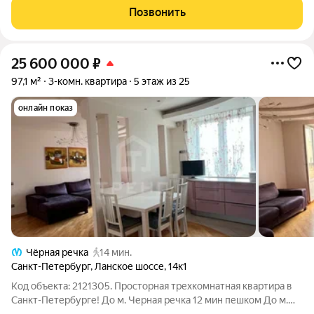
окружении парки, музеи,
Позвонить
25 600 000
₽
97,1 м²
3-комн. квартира
5 этаж из 25
онлайн показ
Чёрная речка
14 мин.
Санкт-Петербург
,
Ланское шоссе
,
14к1
Код объекта: 2121305. Просторная трехкомнатная квартира в
Санкт-Петербурге! До м. Черная речка 12 мин пешком До м.